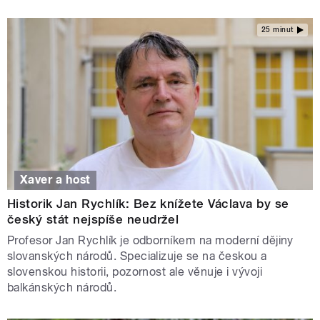
25 minut
Xaver a host
Historik Jan Rychlík: Bez knížete Václava by se
český stát nejspíše neudržel
Profesor Jan Rychlík je odborníkem na moderní dějiny
slovanských národů. Specializuje se na českou a
slovenskou historii, pozornost ale věnuje i vývoji
balkánských národů.