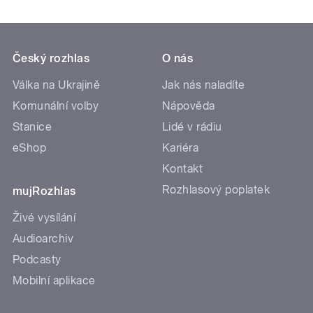
Český rozhlas
O nás
Válka na Ukrajině
Jak nás naladíte
Komunální volby
Nápověda
Stanice
Lidé v rádiu
eShop
Kariéra
Kontakt
Rozhlasový poplatek
mujRozhlas
Živé vysílání
Audioarchiv
Podcasty
Mobilní aplikace