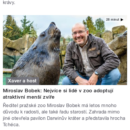
krávy.
28 minut
Xaver a host
Miroslav Bobek: Nejvíce si lidé v zoo adoptují
atraktivní menší zvíře
Ředitel pražské zoo Miroslav Bobek má letos mnoho
důvodu k radosti, ale také řadu starostí. Zahrada mimo
jiné otevřela pavilon Darwinův kráter a představila hrocha
Tchéca.