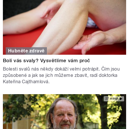
Hubněte zdravě
Bolí vás svaly? Vysvětlíme vám proč
Bolesti svalů nás někdy dokáží velmi potrápit. Čím jsou
způsobené a jak se jich můžeme zbavit, radí doktorka
Kateřina Cajthamlová.
27 minut