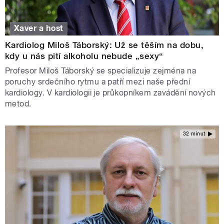
Xaver a host
Kardiolog Miloš Táborský: Už se těším na dobu,
kdy u nás pití alkoholu nebude „sexy“
Profesor Miloš Táborský se specializuje zejména na
poruchy srdečního rytmu a patří mezi naše přední
kardiology. V kardiologii je průkopníkem zavádění nových
metod.
32 minut