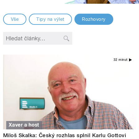
Vše
Tipy na výlet
Rozhovory
32 minut
Xaver a host
Miloš Skalka: Český rozhlas splnil Karlu Gottovi