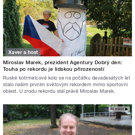
Xaver a host
Miroslav Marek, prezident Agentury Dobrý den:
Touha po rekordu je lidskou přirozeností
Ruské kotrmelcové kolo se na počátku devadesátých let
stalo naším prvním světovým rekordem mimo sportovní
oblast. U zrodu rekordu stál právě Miroslav Marek.
30 minut