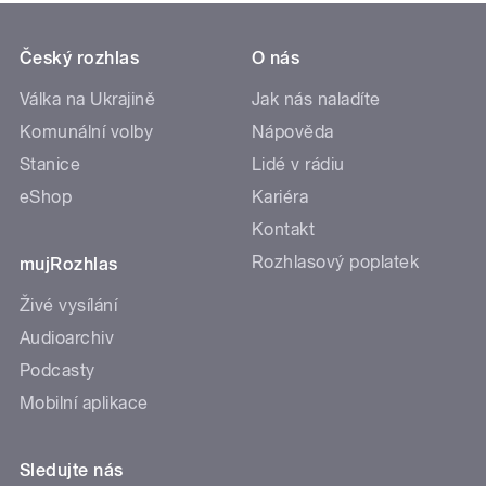
Český rozhlas
O nás
Válka na Ukrajině
Jak nás naladíte
Komunální volby
Nápověda
Stanice
Lidé v rádiu
eShop
Kariéra
Kontakt
Rozhlasový poplatek
mujRozhlas
Živé vysílání
Audioarchiv
Podcasty
Mobilní aplikace
Sledujte nás