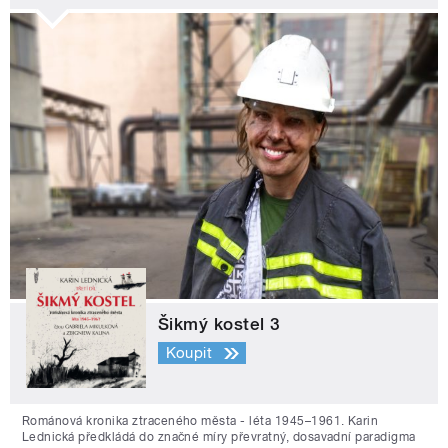
Šikmý kostel 3
Koupit
Románová kronika ztraceného města - léta 1945–1961. Karin
Lednická předkládá do značné míry převratný, dosavadní paradigma