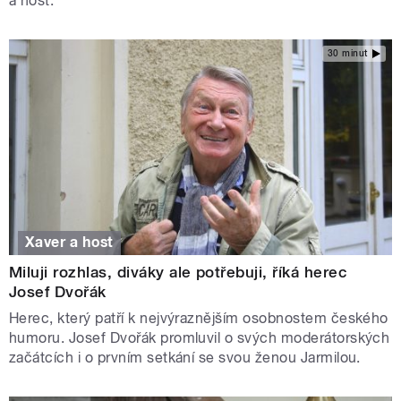
a host.
30 minut
Xaver a host
Miluji rozhlas, diváky ale potřebuji, říká herec
Josef Dvořák
Herec, který patří k nejvýraznějším osobnostem českého
humoru. Josef Dvořák promluvil o svých moderátorských
začátcích i o prvním setkání se svou ženou Jarmilou.