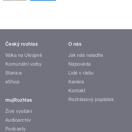
Český rozhlas
O nás
Válka na Ukrajině
Jak nás naladíte
Komunální volby
Nápověda
Stanice
Lidé v rádiu
eShop
Kariéra
Kontakt
Rozhlasový poplatek
mujRozhlas
Živé vysílání
Audioarchiv
Podcasty