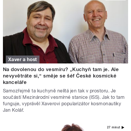
Xaver a host
Na dovolenou do vesmíru? „Kuchyň tam je. Ale
nevyvětráte si,“ směje se šéf České kosmické
kanceláře
Samozřejmě ta kuchyně nelítá jen tak v prostoru. Je
součástí Mezinárodní vesmírné stanice (ISS). Jak to tam
funguje, vyprávěl Xaverovi popularizátor kosmonautiky
Jan Kolář.
27 minut