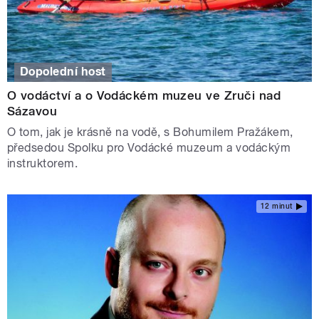
Dopolední host
O vodáctví a o Vodáckém muzeu ve Zruči nad
Sázavou
O tom, jak je krásně na vodě, s Bohumilem Pražákem,
předsedou Spolku pro Vodácké muzeum a vodáckým
instruktorem.
12 minut