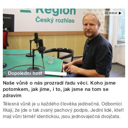
32 minut
Dopolední host
Naše vůně o nás prozradí řadu věcí. Koho jsme
potomkem, jak jíme, i to, jak jsme na tom se
zdravím
Tělesná vůně je u každého člověka jedinečná. Odborníci
říkají, že jde o tak zvaný pachový podpis. Jediní lidé, kteří
mají vůni téměř identickou, jsou jednovaječná dvojčata.