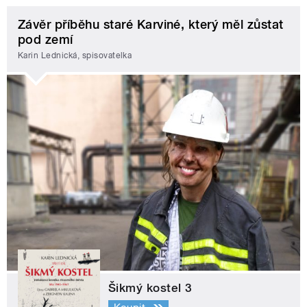
Závěr příběhu staré Karviné, který měl zůstat
pod zemí
Karin Lednická, spisovatelka
Šikmý kostel 3