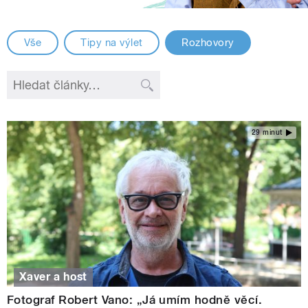
Vše
Tipy na výlet
Rozhovory
29 minut
Xaver a host
Fotograf Robert Vano: „Já umím hodně věcí.