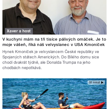
Xaver a host
V kuchyni mám na tři tisíce pálivých omáček. Je to
moje vášeň, říká náš velvyslanec v USA Kmoníček
Hynek Kmoníček je velvyslancem České republiky ve
Spojených státech Amerických. Do Bílého domu sice
chodí dvakrát týdně, ale Donalda Trumpa na jeho
chodbách nepotkává.
30 minut