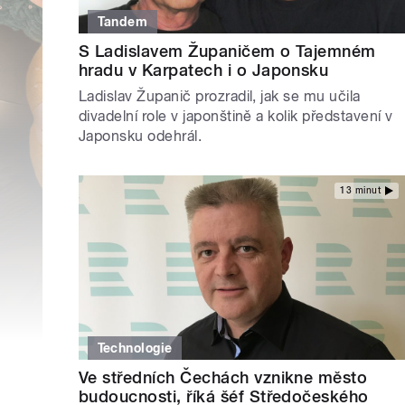
Tandem
S Ladislavem Županičem o Tajemném
hradu v Karpatech i o Japonsku
Ladislav Županič prozradil, jak se mu učila
divadelní role v japonštině a kolik představení v
Japonsku odehrál.
13 minut
Technologie
Ve středních Čechách vznikne město
budoucnosti, říká šéf Středočeského