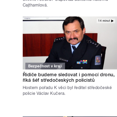
Cajthamlová.
14 minut
Bezpečnost v kraji
Řidiče budeme sledovat i pomocí dronu,
říká šéf středočeských policistů
Hostem pořadu K věci byl ředitel středočeské
policie Václav Kučera.