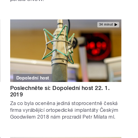
34 minut
Dopolední host
Poslechněte si: Dopolední host 22. 1.
2019
Za co byla oceněna jediná stoprocentně česká
firma vyrábějící ortopedické implantáty Českým
Goodwilem 2018 nám prozradil Petr Milata ml.