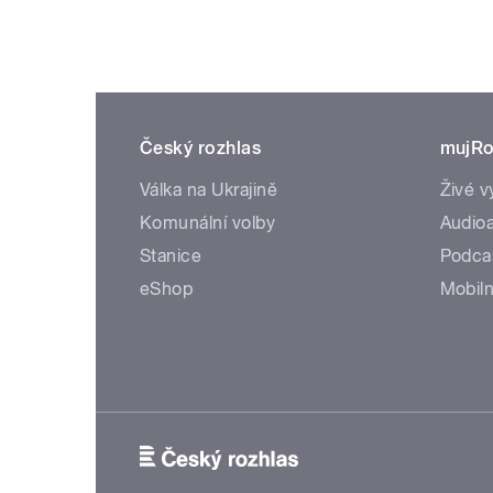
Český rozhlas
mujRo
Válka na Ukrajině
Živé v
Komunální volby
Audioa
Stanice
Podca
eShop
Mobiln