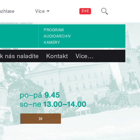
ozhlase
Více
ŽIVĚ
PROGRAM
AUDIOARCHIV
KAMERY
k nás naladíte
Kontakt
Více
…