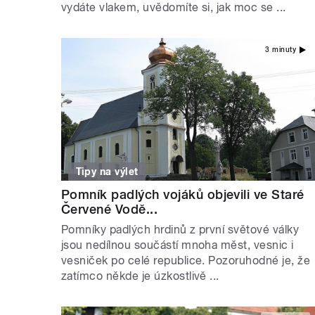
vydáte vlakem, uvědomíte si, jak moc se ...
3 minuty
Tipy na výlet
Pomník padlých vojáků objevili ve Staré
Červené Vodě...
Pomníky padlých hrdinů z první světové války
jsou nedílnou součástí mnoha měst, vesnic i
vesniček po celé republice. Pozoruhodné je, že
zatímco někde je úzkostlivě ...