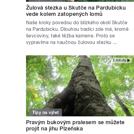
Žulová stezka u Skutče na Pardubicku
vede kolem zatopených lomů
Naše kroky povedou do blízkého okolí Skutče
na Pardubicku. Dlouhou tradici zde má, kromě
ševcoviny, také těžba kamene. Proto se
vypravíme na naučnou žulovou stezku ...
2 minuty
Tipy na výlet
Pravým bukovým pralesem se můžete
projít na jihu Plzeňska