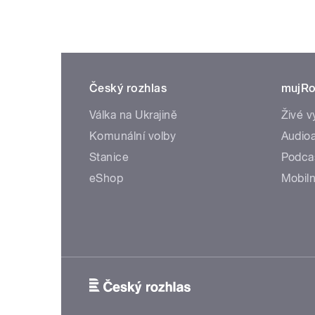
Český rozhlas
mujRo
Válka na Ukrajině
Živé v
Komunální volby
Audioa
Stanice
Podca
eShop
Mobiln