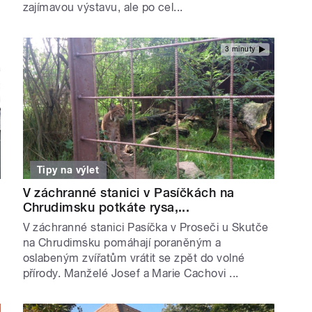
zajímavou výstavu, ale po cel...
3 minuty
Tipy na výlet
V záchranné stanici v Pasíčkách na
Chrudimsku potkáte rysa,...
V záchranné stanici Pasíčka v Proseči u Skutče
na Chrudimsku pomáhají poraněným a
oslabeným zvířatům vrátit se zpět do volné
přírody. Manželé Josef a Marie Cachovi ...