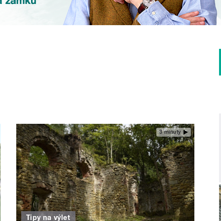
3 minuty
Tipy na výlet