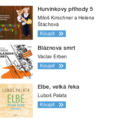
Hurvínkovy příhody 5
Miloš Kirschner a Helena
Štáchová
Koupit
Bláznova smrt
Václav Erben
Koupit
Elbe, velká řeka
Luboš Palata
Koupit