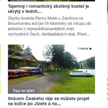
Tajemný i romantický zbořený kostel je
ukrytý v lesích...
Zbytky kostela Panny Marie u Zdoňova na
Broumovsku leží jen tři kilometry od vstupu do
jednoho z nejnavštěvovanějších míst
východních Čech, Adršpašských skal. Přest...
3 minuty
Tipy na výlet
Srdcem Českého ráje se můžete projet
na loďce po Jizeře a na...