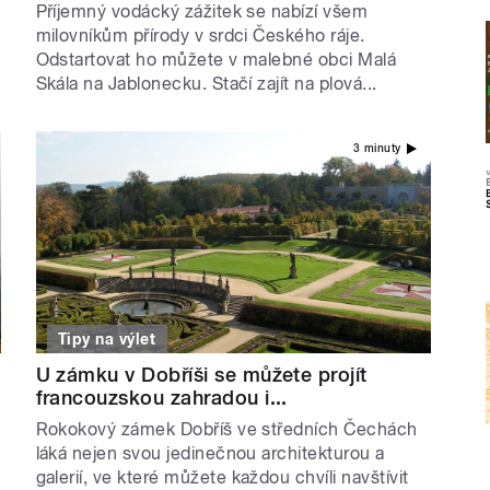
Příjemný vodácký zážitek se nabízí všem
milovníkům přírody v srdci Českého ráje.
Odstartovat ho můžete v malebné obci Malá
Skála na Jablonecku. Stačí zajít na plová...
3 minuty
Tipy na výlet
U zámku v Dobříši se můžete projít
francouzskou zahradou i...
Rokokový zámek Dobříš ve středních Čechách
láká nejen svou jedinečnou architekturou a
galerií, ve které můžete každou chvíli navštívit