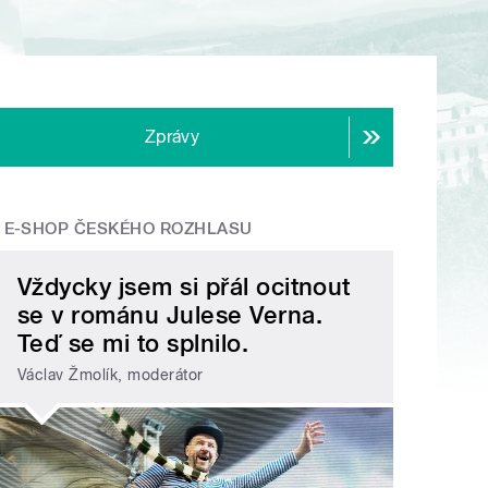
Zprávy
E-SHOP ČESKÉHO ROZHLASU
Vždycky jsem si přál ocitnout
se v románu Julese Verna.
Teď se mi to splnilo.
Václav Žmolík, moderátor