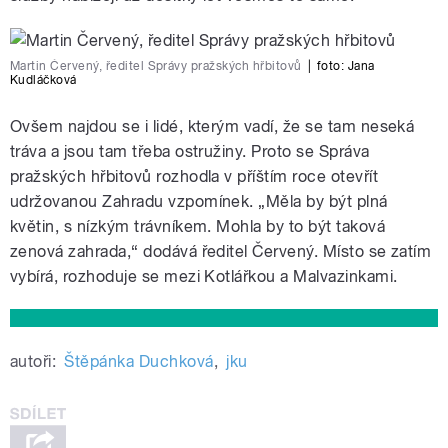
Martin Červený, ředitel Správy pražských hřbitovů
|
foto:
Jana
Kudláčková
Ovšem najdou se i lidé, kterým vadí, že se tam neseká
tráva a jsou tam třeba ostružiny. Proto se Správa
pražských hřbitovů rozhodla v příštím roce otevřít
udržovanou Zahradu vzpomínek. „Měla by být plná
květin, s nízkým trávníkem. Mohla by to být taková
zenová zahrada,“ dodává ředitel Červený. Místo se zatím
vybírá, rozhoduje se mezi Kotlářkou a Malvazinkami.
autoři:
Štěpánka Duchková
,
jku