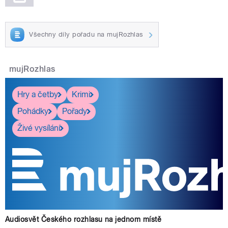
Všechny díly pořadu na mujRozhlas
mujRozhlas
Hry a četby
Krimi
Pohádky
Pořady
Živé vysílání
Audiosvět Českého rozhlasu na jednom místě