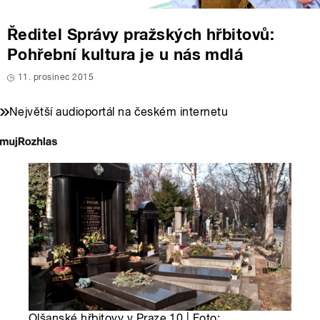
Ředitel Správy pražských hřbitovů:
Pohřební kultura je u nás mdlá
11. prosinec 2015
Největší audioportál na českém internetu
Olšanské hřbitovy v Praze 10 | Foto: