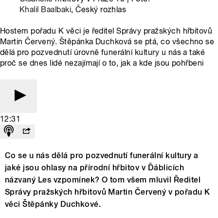
Khalil Baalbaki
, Český rozhlas
Hostem pořadu K věci je ředitel Správy pražských hřbitovů
Martin Červený. Štěpánka Duchková se ptá, co všechno se
dělá pro pozvednutí úrovně funerální kultury u nás a také
proč se dnes lidé nezajímají o to, jak a kde jsou pohřbeni
12:31
Co se u nás dělá pro pozvednutí funerální kultury a
jaké jsou ohlasy na přírodní hřbitov v Ďáblicích
názvaný Les vzpomínek? O tom všem mluvil Ředitel
Správy pražských hřbitovů Martin Červený v pořadu K
věci Štěpánky Duchkové.