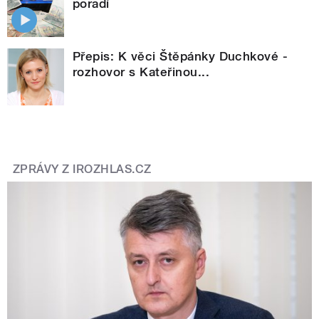
poradí
Přepis: K věci Štěpánky Duchkové -
rozhovor s Kateřinou...
ZPRÁVY Z IROZHLAS.CZ