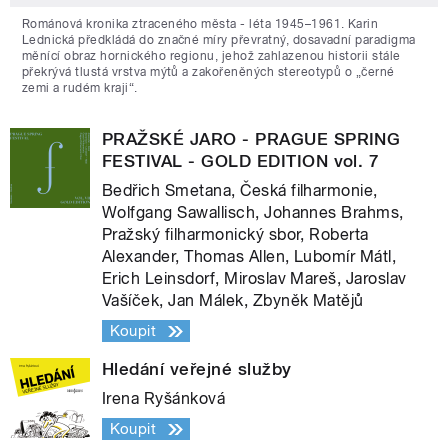
Románová kronika ztraceného města - léta 1945–1961. Karin
Lednická předkládá do značné míry převratný, dosavadní paradigma
měnící obraz hornického regionu, jehož zahlazenou historii stále
překrývá tlustá vrstva mýtů a zakořeněných stereotypů o „černé
zemi a rudém kraji“.
PRAŽSKÉ JARO - PRAGUE SPRING
FESTIVAL - GOLD EDITION vol. 7
Bedřich Smetana, Česká filharmonie,
Wolfgang Sawallisch, Johannes Brahms,
Pražský filharmonický sbor, Roberta
Alexander, Thomas Allen, Lubomír Mátl,
Erich Leinsdorf, Miroslav Mareš, Jaroslav
Vašíček, Jan Málek, Zbyněk Matějů
Koupit
Hledání veřejné služby
Irena Ryšánková
Koupit