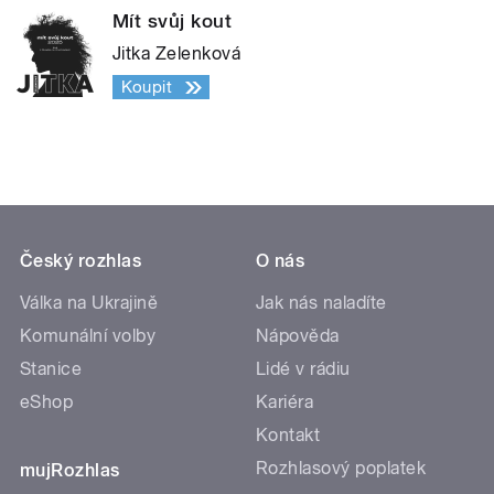
Mít svůj kout
Jitka Zelenková
Koupit
Český rozhlas
O nás
Válka na Ukrajině
Jak nás naladíte
Komunální volby
Nápověda
Stanice
Lidé v rádiu
eShop
Kariéra
Kontakt
Rozhlasový poplatek
mujRozhlas