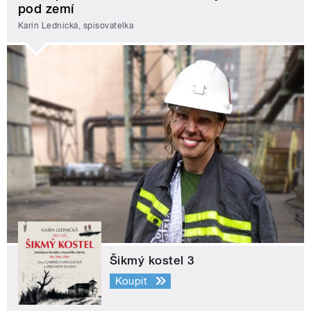
pod zemí
Karin Lednická, spisovatelka
Šikmý kostel 3
Koupit