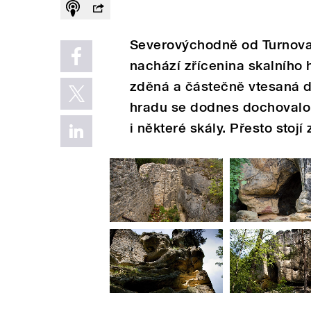
Severovýchodně od Turnova
nachází zřícenina skalního
zděná a částečně vtesaná d
hradu se dodnes dochovalo
i některé skály. Přesto stojí