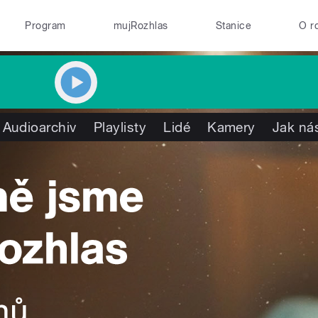
Program
mujRozhlas
Stanice
O r
Audioarchiv
Playlisty
Lidé
Kamery
Jak nás