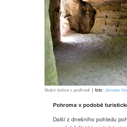
Skalní dutina v podhradí
|
foto:
Jaroslav Ho
Pohroma v podobě turistick
Další z dnešního pohledu po