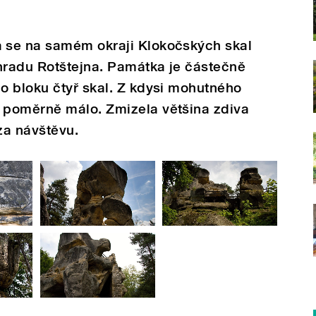
 se na samém okraji Klokočských skal
 hradu Rotštejna. Památka je částečně
o bloku čtyř skal. Z kdysi mohutného
 poměrně málo. Zmizela většina zdiva
 za návštěvu.