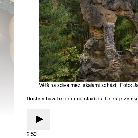
Většina zdiva mezi skalami schází | Foto:
J
Roštejn býval mohutnou stavbou. Dnes je ze ska
2:59