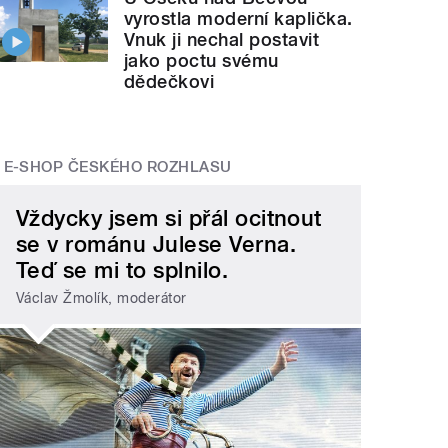
vyrostla moderní kaplička.
Vnuk ji nechal postavit
jako poctu svému
dědečkovi
E-SHOP ČESKÉHO ROZHLASU
Vždycky jsem si přál ocitnout
se v románu Julese Verna.
Teď se mi to splnilo.
Václav Žmolík, moderátor