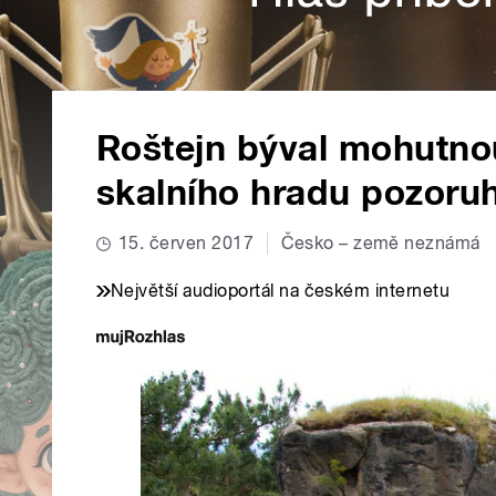
Roštejn býval mohutnou
skalního hradu pozoru
15. červen 2017
Česko – země neznámá
Největší audioportál na českém internetu