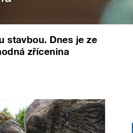
 stavbou. Dnes je ze
hodná zřícenina