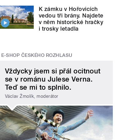
K zámku v Hořovicích
vedou tři brány. Najdete
v něm historické hračky
i trosky letadla
E-SHOP ČESKÉHO ROZHLASU
Vždycky jsem si přál ocitnout
se v románu Julese Verna.
Teď se mi to splnilo.
Václav Žmolík, moderátor