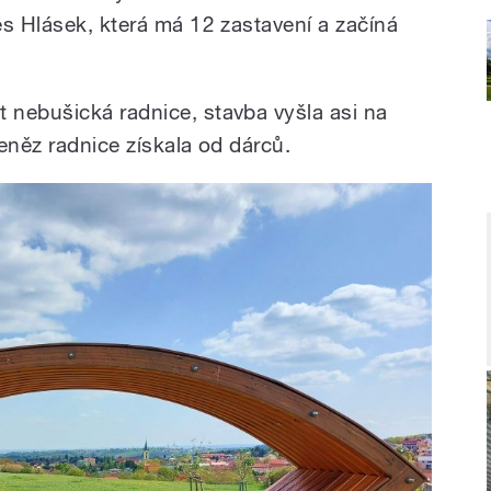
es Hlásek, která má 12 zastavení a začíná
nebušická radnice, stavba vyšla asi na
eněz radnice získala od dárců.