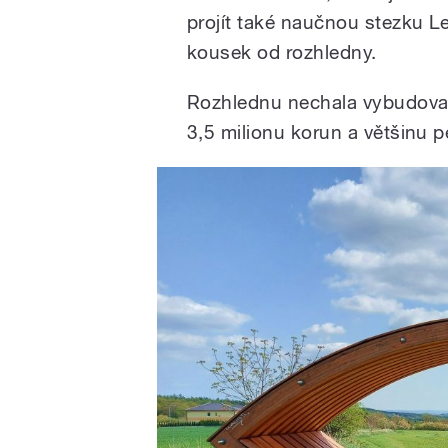
projít také naučnou stezku L
kousek od rozhledny.
Rozhlednu nechala vybudovat 
3,5 milionu korun a většinu p