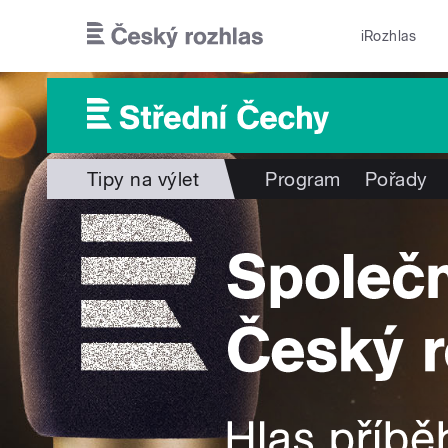
Přejít k hlavnímu obsahu
iRozhlas
Tipy na výlet
Program
Pořady