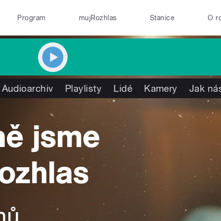
Program
mujRozhlas
Stanice
O r
Audioarchiv
Playlisty
Lidé
Kamery
Jak nás