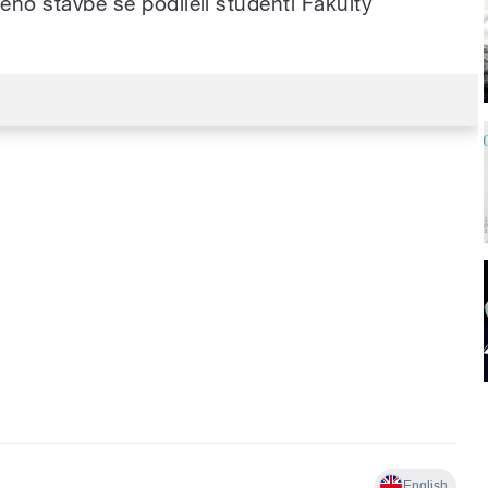
jeho stavbě se podíleli studenti Fakulty