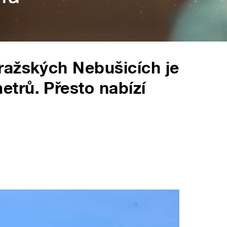
ražských Nebušicích je
trů. Přesto nabízí