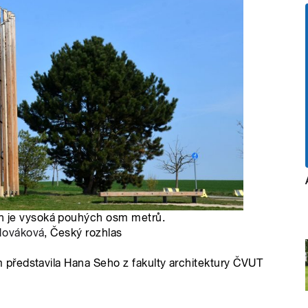
h je vysoká pouhých osm metrů.
Nováková
, Český rozhlas
představila Hana Seho z fakulty architektury ČVUT