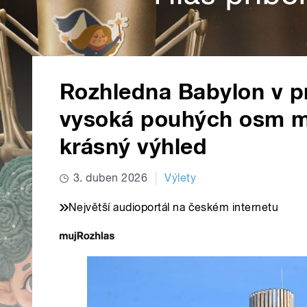
Rozhledna Babylon v p
vysoká pouhých osm me
krásný výhled
3. duben 2026
Výlety
Největší audioportál na českém internetu