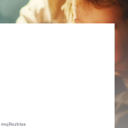
mujRozhlas