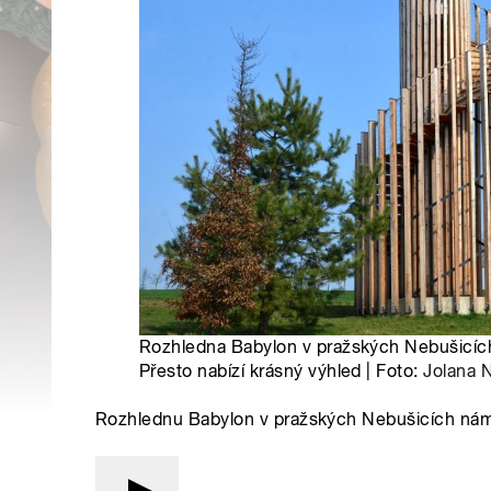
Rozhledna Babylon v pražských Nebušicíc
Přesto nabízí krásný výhled | Foto:
Jolana 
Rozhlednu Babylon v pražských Nebušicích nám 