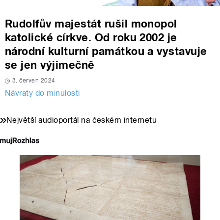
Rudolfův majestát rušil monopol
katolické církve. Od roku 2002 je
národní kulturní památkou a vystavuje
se jen výjimečně
3. červen 2024
Návraty do minulosti
Největší audioportál na českém internetu