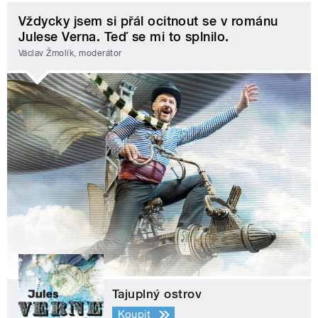
Vždycky jsem si přál ocitnout se v románu
Julese Verna. Teď se mi to splnilo.
Václav Žmolík, moderátor
Tajuplný ostrov
Koupit