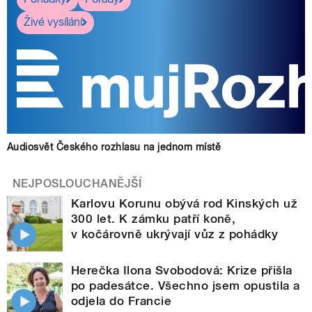
Živé vysílání
Audiosvět Českého rozhlasu na jednom místě
NEJPOSLOUCHANĚJŠÍ
Karlovu Korunu obývá rod Kinských už
300 let. K zámku patří koně,
v kočárovně ukrývají vůz z pohádky
Herečka Ilona Svobodová: Krize přišla
po padesátce. Všechno jsem opustila a
odjela do Francie