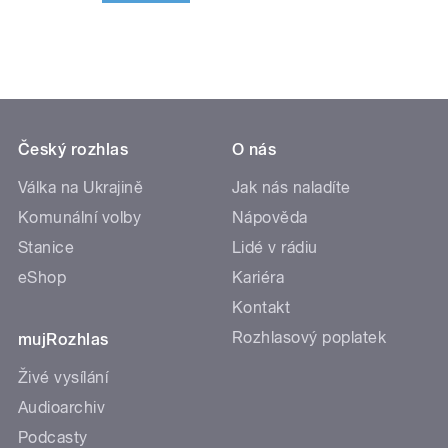
Český rozhlas
O nás
Válka na Ukrajině
Jak nás naladíte
Komunální volby
Nápověda
Stanice
Lidé v rádiu
eShop
Kariéra
Kontakt
Rozhlasový poplatek
mujRozhlas
Živé vysílání
Audioarchiv
Podcasty