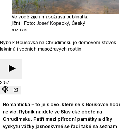
Ve vodě žije i masožravá bublinatka
jižní | Foto:
Josef Kopecký
, Český
rozhlas
Rybník Boušovka na Chrudimsku je domovem stovek
leknínů i vodních masožravých rostlin
2:57
Romantická – to je slovo, které se k Boušovce hodí
nejvíc. Rybník najdete ve Slavické oboře na
Chrudimsku. Patří mezi přírodní památky a díky
výskytu vážky jasnoskvrné se řadí také na seznam