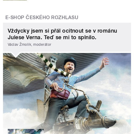
E-SHOP ČESKÉHO ROZHLASU
Vždycky jsem si přál ocitnout se v románu
Julese Verna. Teď se mi to splnilo.
Václav Žmolík, moderátor