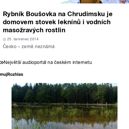
Rybník Boušovka na Chrudimsku je
domovem stovek leknínů i vodních
masožravých rostlin
25. červenec 2014
Česko – země neznámá
Největší audioportál na českém internetu