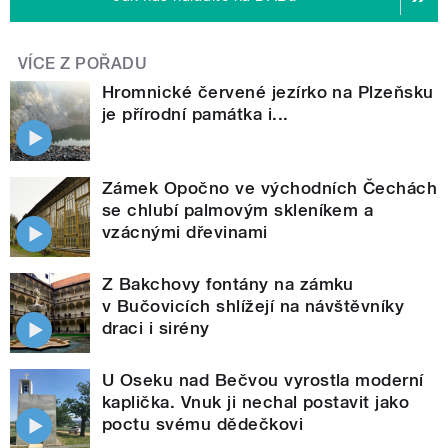
VÍCE Z POŘADU
Hromnické červené jezírko na Plzeňsku
je přírodní památka i...
Zámek Opočno ve východních Čechách
se chlubí palmovým skleníkem a
vzácnými dřevinami
Z Bakchovy fontány na zámku
v Bučovicích shlížejí na návštěvníky
draci i sirény
U Oseku nad Bečvou vyrostla moderní
kaplička. Vnuk ji nechal postavit jako
poctu svému dědečkovi