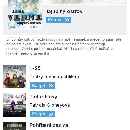
Tajuplný ostrov
Koupit
Lincolnův ostrov nikdo nikdy na mapě nenašel, a přece ho znají lidé
na celém světě. Už déle než sto třicet let na něm prožívají
dobrodružství s pěticí trosečníků, kteří na něm našli útočiště, a
hlavně nejedno tajemství.
1-25
Toulky první republikou
Koupit
Tiché hlasy
Patricia Gibneyová
Koupit
Pohřbeni zaživa