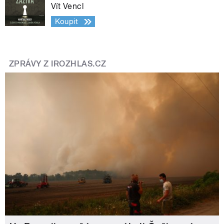
Vít Vencl
Koupit
ZPRÁVY Z IROZHLAS.CZ