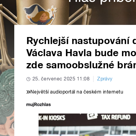
Rychlejší nastupování d
Václava Havla bude možn
zde samoobslužné brá
25. červenec 2025 11:08
Zprávy
Největší audioportál na českém internetu