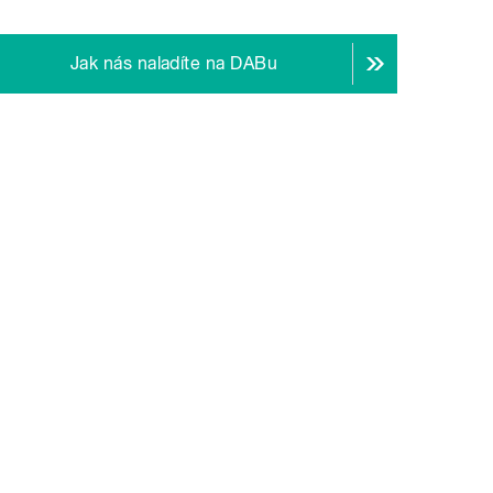
Jak nás naladíte na DABu