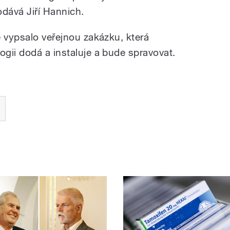
dává Jiří Hannich.
e vypsalo veřejnou zakázku, která
gii dodá a instaluje a bude spravovat.