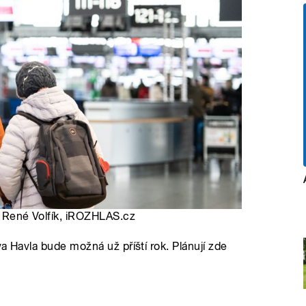
to: René Volfík, iROZHLAS.cz
va Havla bude možná už příští rok. Plánují zde