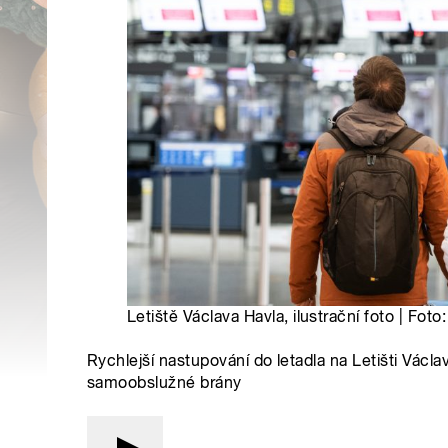
Letiště Václava Havla, ilustrační foto | Fo
Rychlejší nastupování do letadla na Letišti Václa
samoobslužné brány