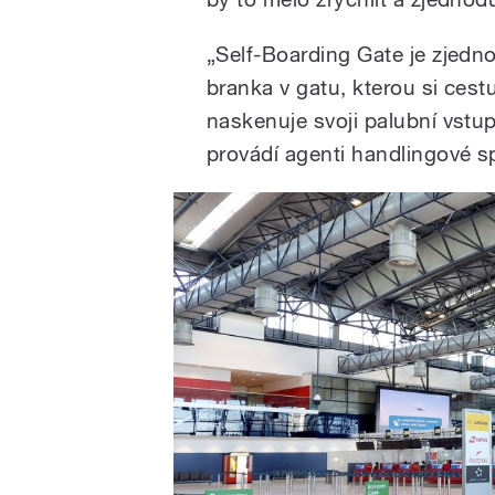
„Self-Boarding Gate je zjedn
branka v gatu, kterou si cest
naskenuje svoji palubní vstu
provádí agenti handlingové sp