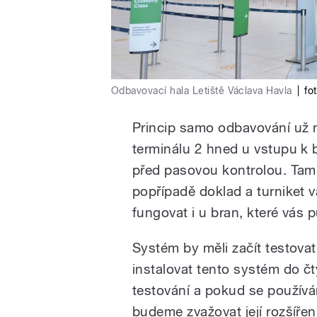
Odbavovací hala Letiště Václava Havla
|
fo
Princip samo odbavování už n
terminálu 2 hned u vstupu k 
před pasovou kontrolou. Tam s
popřípadě doklad a turniket 
fungovat i u bran, které vás 
Systém by měli začít testovat
instalovat tento systém do čt
testování a pokud se používá
budeme zvažovat její rozšířen