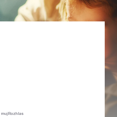
mujRozhlas