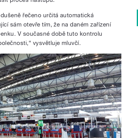
odušeně řečeno určitá automatická
ující sám otevře tím, že na daném zařízení
penku. V současné době tuto kontrolu
olečnosti,“ vysvětluje mluvčí.