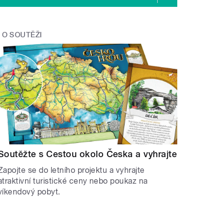
O SOUTĚŽI
Soutěžte s Cestou okolo Česka a vyhrajte
Zapojte se do letního projektu a vyhrajte
atraktivní turistické ceny nebo poukaz na
víkendový pobyt.