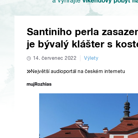
Santiniho perla zasaze
je bývalý klášter s ko
14. červenec 2022
Výlety
Největší audioportál na českém internetu