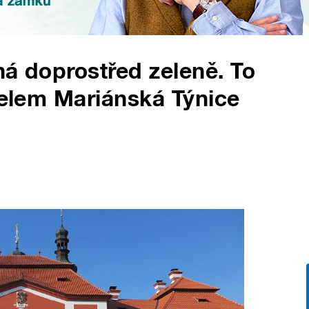
ná doprostřed zeleně. To
stelem Mariánská Týnice