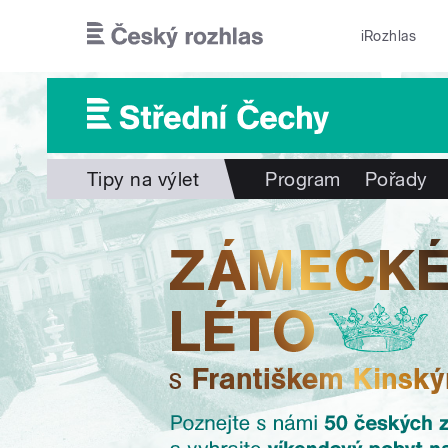
Přejít k hlavnímu obsahu
iRozhlas
Tipy na výlet
Program
Pořady