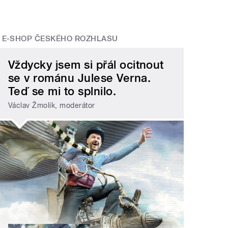
E-SHOP ČESKÉHO ROZHLASU
Vždycky jsem si přál ocitnout
se v románu Julese Verna.
Teď se mi to splnilo.
Václav Žmolík, moderátor