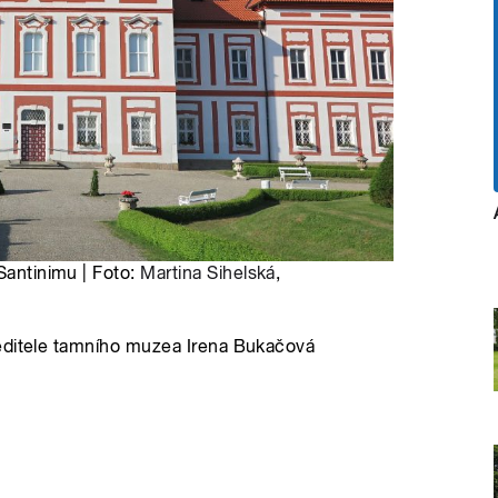
Santinimu | Foto:
Martina Sihelská
,
ředitele tamního muzea Irena Bukačová