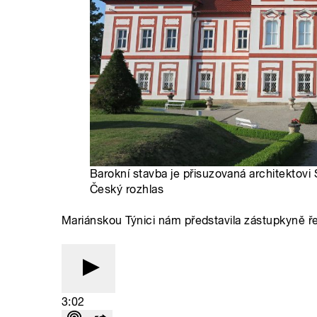
Barokní stavba je přisuzovaná architektovi 
Český rozhlas
Mariánskou Týnici nám představila zástupkyně 
3:02