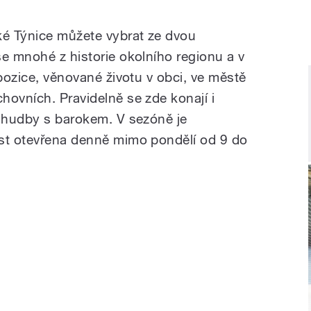
ké Týnice můžete vybrat ze dvou
se mnohé z historie okolního regionu a v
xpozice, věnované životu v obci, ve městě
hovních. Pravidelně se zde konají i
y hudby s barokem. V sezóně je
ost otevřena denně mimo pondělí od 9 do