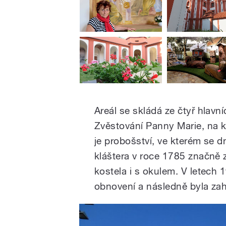
Areál se skládá ze čtyř hlavn
Zvěstování Panny Marie, na kt
je probošství, ve kterém se 
kláštera v roce 1785 značně z
kostela i s okulem. V letech 1
obnovení a následně byla zah