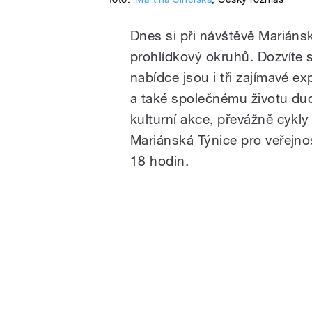
Dnes si při návštěvě Mariáns
prohlídkový okruhů. Dozvíte 
nabídce jsou i tři zajímavé e
a také společnému životu duc
kulturní akce, převážně cykl
Mariánská Týnice pro veřejn
18 hodin.