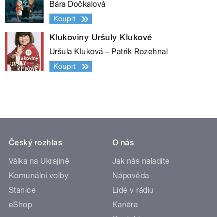
Bára Dočkalová
Koupit
Klukoviny Uršuly Klukové
Uršula Kluková – Patrik Rozehnal
Koupit
Český rozhlas
O nás
Válka na Ukrajině
Jak nás naladíte
Komunální volby
Nápověda
Stanice
Lidé v rádiu
eShop
Kariéra