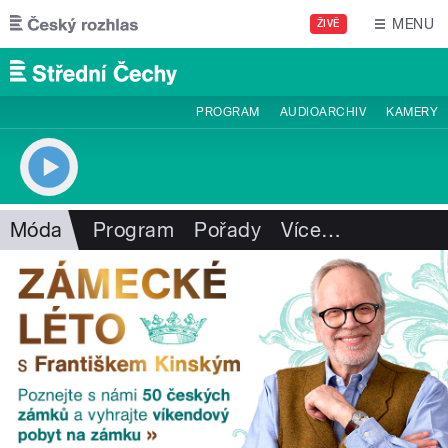
Přejít k hlavnímu obsahu
MENU
ŽIVĚ
PROGRAM
AUDIOARCHIV
KAMERY
Móda
Program
Pořady
Více
…