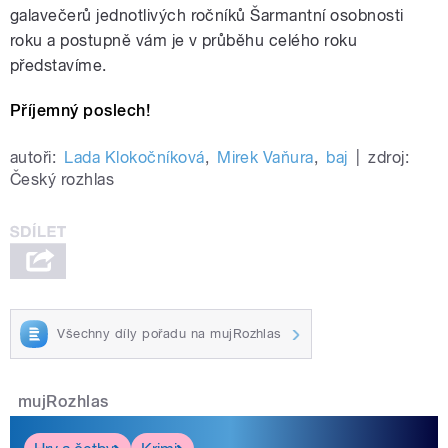
galavečerů jednotlivých ročníků Šarmantní osobnosti
roku a postupně vám je v průběhu celého roku
představíme.
Příjemný poslech!
autoři:
Lada Klokočníková
,
Mirek Vaňura
,
baj
|
zdroj:
Český rozhlas
Všechny díly pořadu na mujRozhlas
mujRozhlas