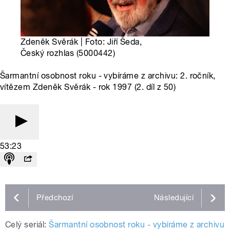
Zdeněk Svěrák | Foto: Jiří Šeda,
Český rozhlas (5000442)
Šarmantní osobnost roku - vybíráme z archivu: 2. ročník,
vítězem Zdeněk Svěrák - rok 1997 (2. díl z 50)
53:23
Předchozí
Následující
Celý seriál:
Šarmantní osobnost roku - vybíráme z archivu