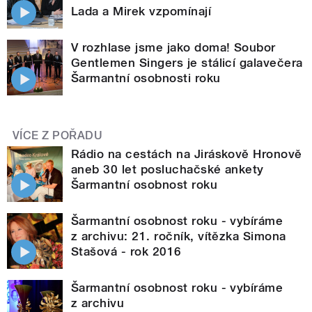
Lada a Mirek vzpomínají
V rozhlase jsme jako doma! Soubor
Gentlemen Singers je stálicí galavečera
Šarmantní osobnosti roku
VÍCE Z POŘADU
Rádio na cestách na Jiráskově Hronově
aneb 30 let posluchačské ankety
Šarmantní osobnost roku
Šarmantní osobnost roku - vybíráme
z archivu: 21. ročník, vítězka Simona
Stašová - rok 2016
Šarmantní osobnost roku - vybíráme
z archivu