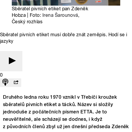
Sběratel pivních etiket pan Zdeněk
Hobza | Foto:
Irena Šarounová
,
Český rozhlas
Sběratel pivních etiket musí dobře znát zeměpis. Hodí se i
jazyky
0
Druhého ledna roku 1970 vznikl v Třebíči kroužek
sběratelů pivních etiket a tácků. Název si složily
jednoduše z počátečních písmen ETTA. Je to
neuvěřitelné, ale scházejí se dodnes, i když
z původních členů zbyl už jen dnešní předseda Zdeněk