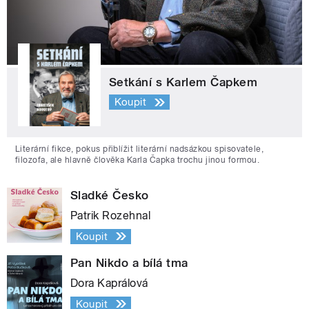
Setkání s Karlem Čapkem
Koupit
Literární fikce, pokus přiblížit literární nadsázkou spisovatele,
filozofa, ale hlavně člověka Karla Čapka trochu jinou formou.
Sladké Česko
Patrik Rozehnal
Koupit
Pan Nikdo a bílá tma
Dora Kaprálová
Koupit