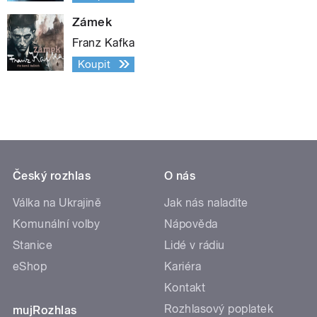
Zámek
Franz Kafka
Koupit
Český rozhlas
O nás
Válka na Ukrajině
Jak nás naladíte
Komunální volby
Nápověda
Stanice
Lidé v rádiu
eShop
Kariéra
Kontakt
Rozhlasový poplatek
mujRozhlas