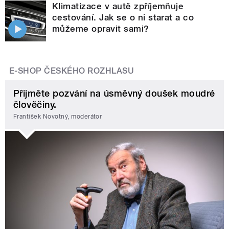
Klimatizace v autě zpříjemňuje
cestování. Jak se o ni starat a co
můžeme opravit sami?
E-SHOP ČESKÉHO ROZHLASU
Přijměte pozvání na úsměvný doušek moudré
člověčiny.
František Novotný, moderátor