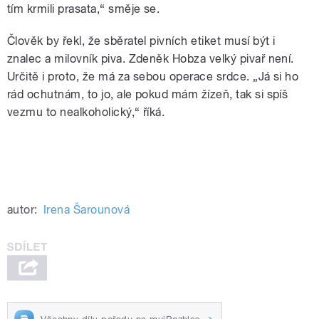
tím krmili prasata,“ směje se.
Člověk by řekl, že sběratel pivních etiket musí být i
znalec a milovník piva. Zdeněk Hobza velký pivař není.
Určitě i proto, že má za sebou operace srdce. „Já si ho
rád ochutnám, to jo, ale pokud mám žízeň, tak si spíš
vezmu to nealkoholický,“ říká.
autor:
Irena Šarounová