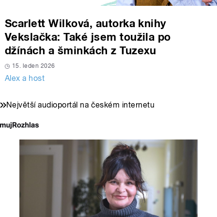
Scarlett Wilková, autorka knihy
Vekslačka: Také jsem toužila po
džínách a šminkách z Tuzexu
15. leden 2026
Alex a host
Největší audioportál na českém internetu