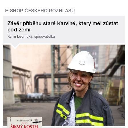
E-SHOP ČESKÉHO ROZHLASU
Závěr příběhu staré Karviné, který měl zůstat
pod zemí
Karin Lednická, spisovatelka