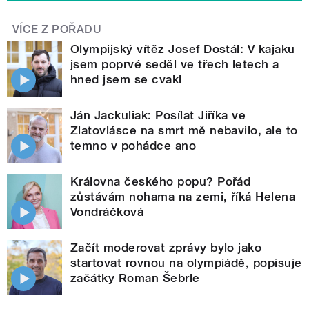
VÍCE Z POŘADU
Olympijský vítěz Josef Dostál: V kajaku
jsem poprvé seděl ve třech letech a
hned jsem se cvakl
Ján Jackuliak: Posílat Jiříka ve
Zlatovlásce na smrt mě nebavilo, ale to
temno v pohádce ano
Královna českého popu? Pořád
zůstávám nohama na zemi, říká Helena
Vondráčková
Začít moderovat zprávy bylo jako
startovat rovnou na olympiádě, popisuje
začátky Roman Šebrle