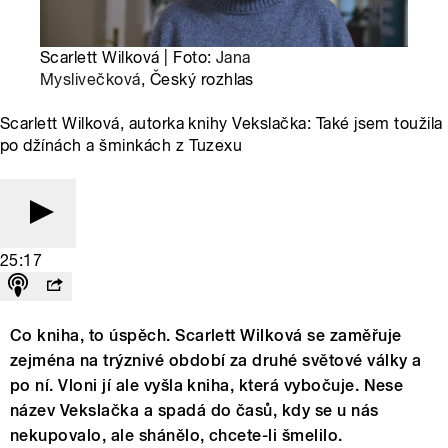
Scarlett Wilková | Foto:
Jana
Myslivečková
, Český rozhlas
Scarlett Wilková, autorka knihy Vekslačka: Také jsem toužila
po džínách a šminkách z Tuzexu
25:17
Co kniha, to úspěch. Scarlett Wilková se zaměřuje
zejména na trýznivé období za druhé světové války a
po ní. Vloni jí ale vyšla kniha, která vybočuje. Nese
název Vekslačka a spadá do časů, kdy se u nás
nekupovalo, ale shánělo, chcete-li šmelilo.