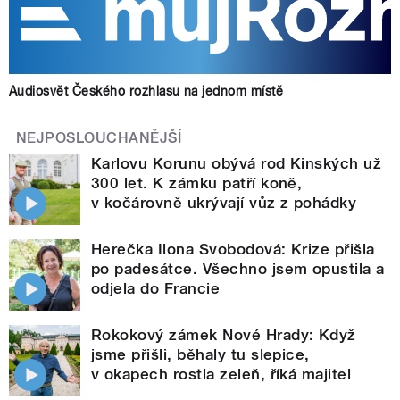
Audiosvět Českého rozhlasu na jednom místě
NEJPOSLOUCHANĚJŠÍ
Karlovu Korunu obývá rod Kinských už
300 let. K zámku patří koně,
v kočárovně ukrývají vůz z pohádky
Herečka Ilona Svobodová: Krize přišla
po padesátce. Všechno jsem opustila a
odjela do Francie
Rokokový zámek Nové Hrady: Když
jsme přišli, běhaly tu slepice,
v okapech rostla zeleň, říká majitel