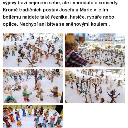
výjevy baví nejenom sebe, ale i vnoučata a sousedy.
Kromě tradičních postav Josefa a Marie v jejím
betlému najdete také řezníka, hasiče, rybáře nebo
opilce. Nechybí ani bitva se sněhovými koulemi.