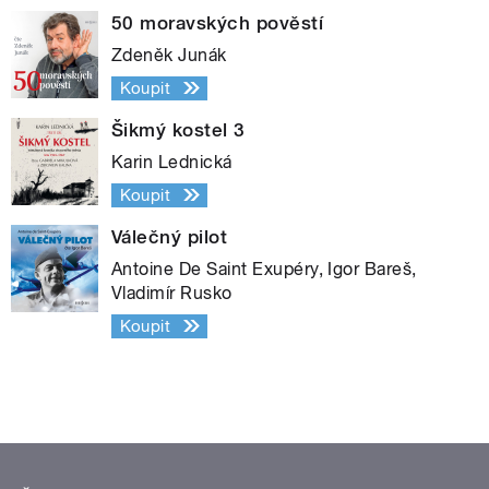
50 moravských pověstí
Zdeněk Junák
Koupit
Šikmý kostel 3
Karin Lednická
Koupit
Válečný pilot
Antoine De Saint Exupéry, Igor Bareš,
Vladimír Rusko
Koupit