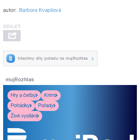
autor:
Barbora Kvapilová
Všechny díly pořadu na mujRozhlas
mujRozhlas
Hry a četby
Krimi
Pohádky
Pořady
Živé vysílání