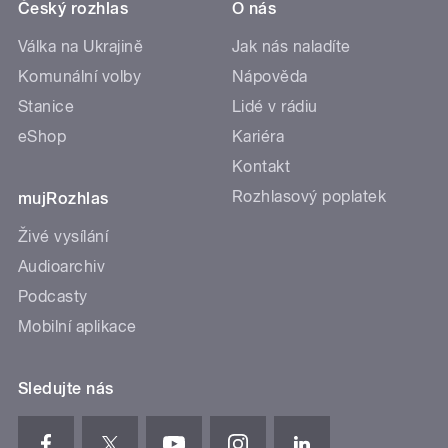
Český rozhlas
O nás
Válka na Ukrajině
Jak nás naladíte
Komunální volby
Nápověda
Stanice
Lidé v rádiu
eShop
Kariéra
Kontakt
Rozhlasový poplatek
mujRozhlas
Živé vysílání
Audioarchiv
Podcasty
Mobilní aplikace
Sledujte nás