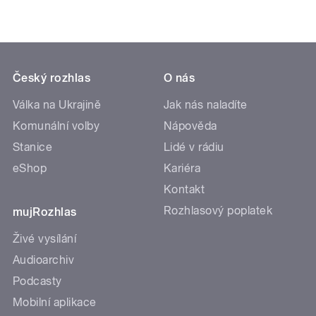
Český rozhlas
O nás
Válka na Ukrajině
Jak nás naladíte
Komunální volby
Nápověda
Stanice
Lidé v rádiu
eShop
Kariéra
Kontakt
Rozhlasový poplatek
mujRozhlas
Živé vysílání
Audioarchiv
Podcasty
Mobilní aplikace