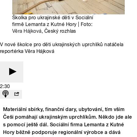
Školka pro ukrajinské děti v Sociální
firmě Lemanta z Kutné Hory | Foto:
Věra Hájková
, Český rozhlas
V nové školce pro děti ukrajinských uprchlíků natáčela
reportérka Věra Hájková
2:30
Materiální sbírky, finanční dary, ubytování, tím vším
Češi pomáhají ukrajinským uprchlíkům. Někdo jde ale
s pomocí ještě dál. Sociální firma Lemanta z Kutné
Hory běžně podporuje regionální výrobce a dává