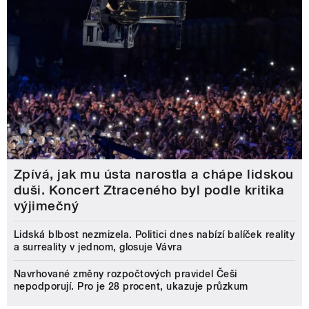
Zpívá, jak mu ústa narostla a chápe lidskou
duši. Koncert Ztraceného byl podle kritika
výjimečný
Lidská blbost nezmizela. Politici dnes nabízí balíček reality
a surreality v jednom, glosuje Vávra
Navrhované změny rozpočtových pravidel Češi
nepodporují. Pro je 28 procent, ukazuje průzkum