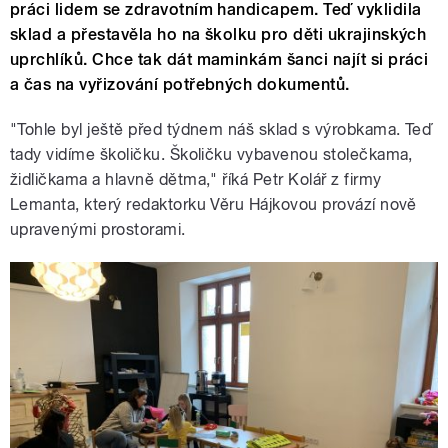
práci lidem se zdravotním handicapem. Teď vyklidila
sklad a přestavěla ho na školku pro děti ukrajinských
uprchlíků. Chce tak dát maminkám šanci najít si práci
a čas na vyřizování potřebných dokumentů.
"Tohle byl ještě před týdnem náš sklad s výrobkama. Teď
tady vidíme školičku. Školičku vybavenou stolečkama,
židličkama a hlavně dětma," říká Petr Kolář z firmy
Lemanta, který redaktorku Věru Hájkovou provází nově
upravenými prostorami.