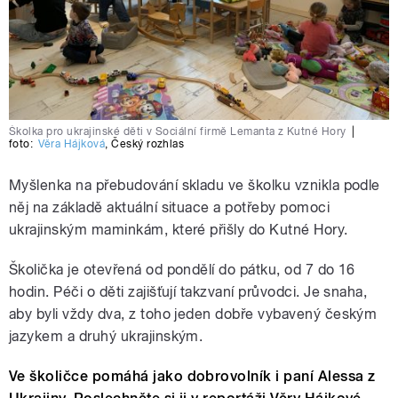
Školka pro ukrajinské děti v Sociální firmě Lemanta z Kutné Hory
|
foto:
Věra Hájková
,
Český rozhlas
Myšlenka na přebudování skladu ve školku vznikla podle
něj na základě aktuální situace a potřeby pomoci
ukrajinským maminkám, které přišly do Kutné Hory.
Školička je otevřená od pondělí do pátku, od 7 do 16
hodin. Péči o děti zajišťují takzvaní průvodci. Je snaha,
aby byli vždy dva, z toho jeden dobře vybavený českým
jazykem a druhý ukrajinským.
Ve školičce pomáhá jako dobrovolník i paní Alessa z