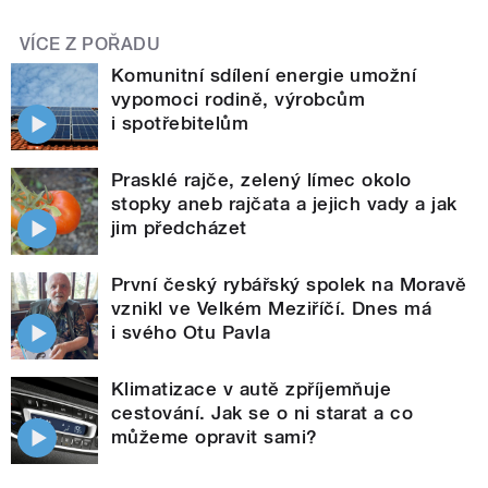
VÍCE Z POŘADU
Komunitní sdílení energie umožní
vypomoci rodině, výrobcům
i spotřebitelům
Prasklé rajče, zelený límec okolo
stopky aneb rajčata a jejich vady a jak
jim předcházet
První český rybářský spolek na Moravě
vznikl ve Velkém Meziříčí. Dnes má
i svého Otu Pavla
Klimatizace v autě zpříjemňuje
cestování. Jak se o ni starat a co
můžeme opravit sami?