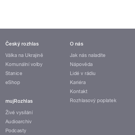
Český rozhlas
O nás
Válka na Ukrajině
Jak nás naladíte
Komunální volby
Nápověda
Stanice
Lidé v rádiu
eShop
Kariéra
Kontakt
Rozhlasový poplatek
mujRozhlas
Živé vysílání
Audioarchiv
Podcasty