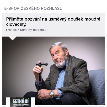
E-SHOP ČESKÉHO ROZHLASU
Přijměte pozvání na úsměvný doušek moudré
člověčiny.
František Novotný, moderátor