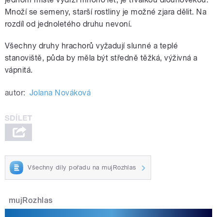
Množí se semeny, starší rostliny je možné zjara dělit. Na
rozdíl od jednoletého druhu nevoní.
Všechny druhy hrachorů vyžadují slunné a teplé
stanoviště, půda by měla být středně těžká, výživná a
vápnitá.
autor:
Jolana Nováková
Všechny díly pořadu na mujRozhlas
mujRozhlas