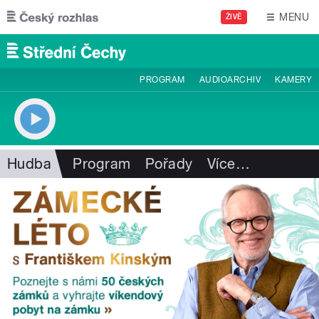
Přejít k hlavnímu obsahu
MENU
ŽIVĚ
PROGRAM
AUDIOARCHIV
KAMERY
Hudba
Program
Pořady
Více
…