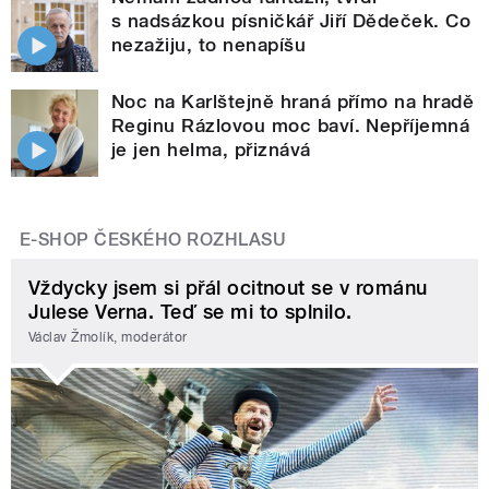
s nadsázkou písničkář Jiří Dědeček. Co
nezažiju, to nenapíšu
Noc na Karlštejně hraná přímo na hradě
Reginu Rázlovou moc baví. Nepříjemná
je jen helma, přiznává
E-SHOP ČESKÉHO ROZHLASU
Vždycky jsem si přál ocitnout se v románu
Julese Verna. Teď se mi to splnilo.
Václav Žmolík, moderátor