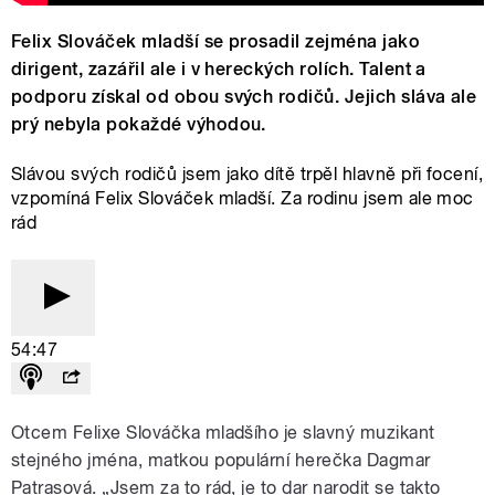
Felix Slováček mladší se prosadil zejména jako
dirigent, zazářil ale i v hereckých rolích. Talent a
podporu získal od obou svých rodičů. Jejich sláva ale
prý nebyla pokaždé výhodou.
Slávou svých rodičů jsem jako dítě trpěl hlavně při focení,
vzpomíná Felix Slováček mladší. Za rodinu jsem ale moc
rád
54:47
Otcem Felixe Slováčka mladšího je slavný muzikant
stejného jména, matkou populární herečka Dagmar
Patrasová. „Jsem za to rád, je to dar narodit se takto