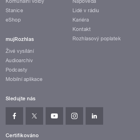
Komunální volby
Nápověda
Stanice
Lidé v rádiu
eShop
Kariéra
Kontakt
Rozhlasový poplatek
mujRozhlas
Živé vysílání
Audioarchiv
Podcasty
Mobilní aplikace
Sledujte nás
Certifikováno