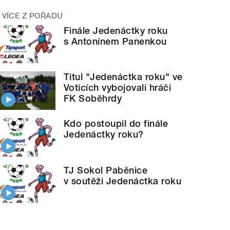
VÍCE Z POŘADU
Finále Jedenáctky roku
s Antonínem Panenkou
Titul "Jedenáctka roku" ve
Voticích vybojovali hráči
FK Soběhrdy
Kdo postoupil do finále
Jedenáctky roku?
TJ Sokol Paběnice
v soutěži Jedenáctka roku