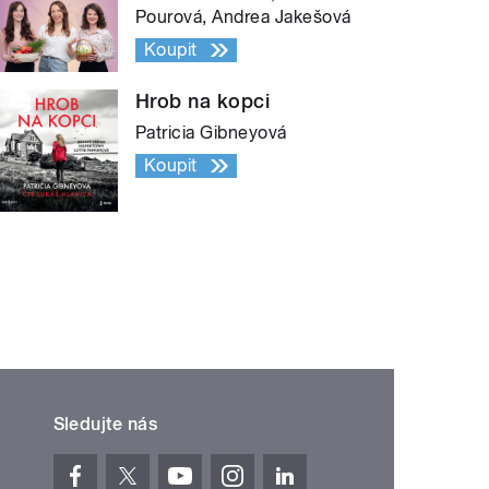
Pourová, Andrea Jakešová
Koupit
Hrob na kopci
Patricia Gibneyová
Koupit
Sledujte nás