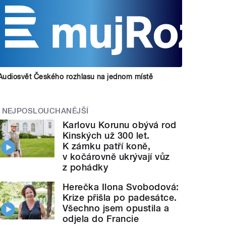
Audiosvět Českého rozhlasu na jednom místě
NEJPOSLOUCHANĚJŠÍ
Karlovu Korunu obývá rod
Kinských už 300 let.
K zámku patří koně,
v kočárovně ukrývají vůz
z pohádky
Herečka Ilona Svobodová:
Krize přišla po padesátce.
Všechno jsem opustila a
odjela do Francie