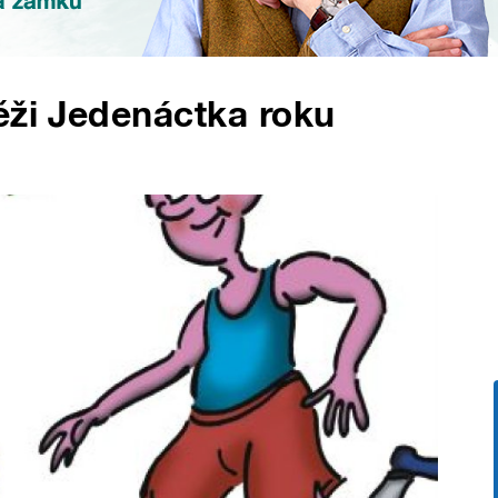
ěži Jedenáctka roku