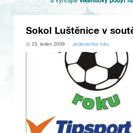
Sokol Luštěnice v sout
23. leden 2009
Jedenáctka roku