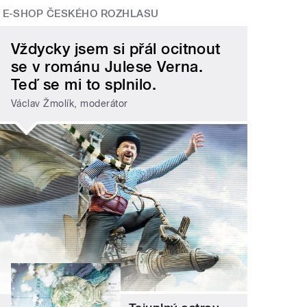
E-SHOP ČESKÉHO ROZHLASU
Vždycky jsem si přál ocitnout
se v románu Julese Verna.
Teď se mi to splnilo.
Václav Žmolík, moderátor