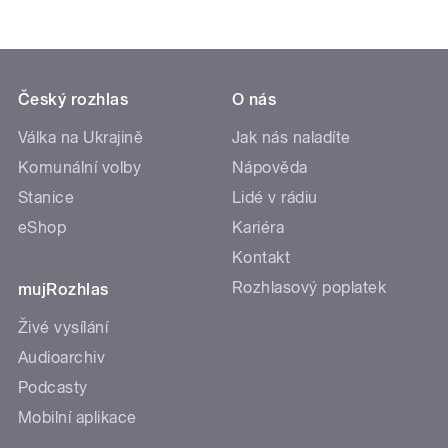
Český rozhlas
O nás
Válka na Ukrajině
Jak nás naladíte
Komunální volby
Nápověda
Stanice
Lidé v rádiu
eShop
Kariéra
Kontakt
Rozhlasový poplatek
mujRozhlas
Živé vysílání
Audioarchiv
Podcasty
Mobilní aplikace