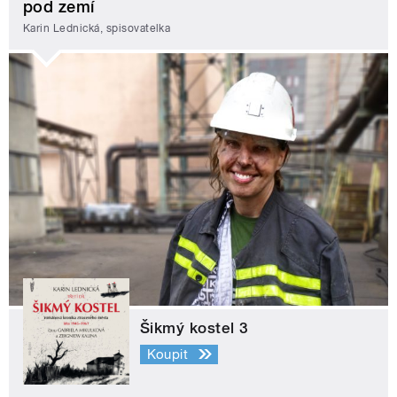
pod zemí
Karin Lednická, spisovatelka
Šikmý kostel 3
Koupit