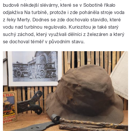
budově někdejší slévárny, které se v Sobotíně říkalo
odjakživa Na turbíně, protože i zde poháněla stroje voda
z řeky Merty. Dodnes se zde dochovalo stavidlo, které
vodu nad turbínou regulovalo. Kuriozitou je také starý
suchý záchod, který využívali dělníci z železáren a který
se dochoval téměř v původním stavu.