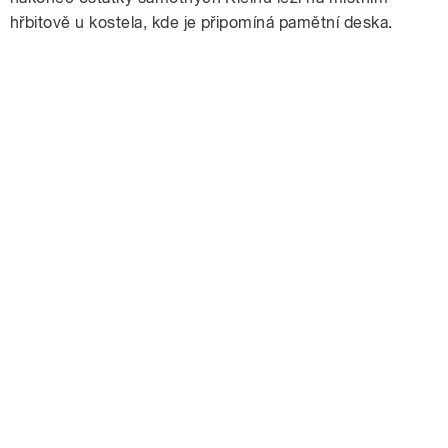
hřbitově u kostela, kde je připomíná pamětní deska.