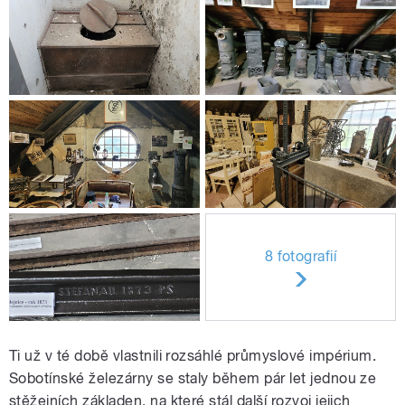
8 fotografií
Ti už v té době vlastnili rozsáhlé průmyslové impérium.
Sobotínské železárny se staly během pár let jednou ze
stěžejních základen, na které stál další rozvoj jejich