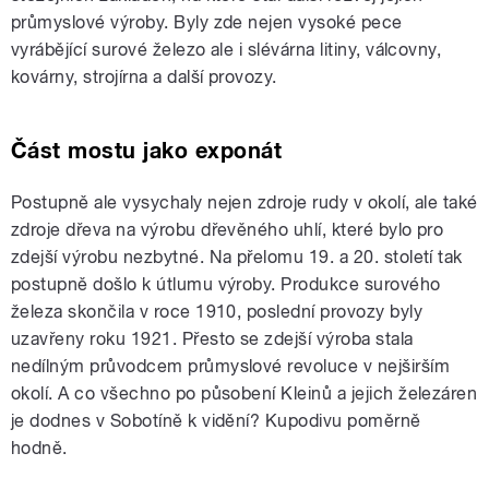
průmyslové výroby. Byly zde nejen vysoké pece
vyrábějící surové železo ale i slévárna litiny, válcovny,
kovárny, strojírna a další provozy.
Část mostu jako exponát
Postupně ale vysychaly nejen zdroje rudy v okolí, ale také
zdroje dřeva na výrobu dřevěného uhlí, které bylo pro
zdejší výrobu nezbytné. Na přelomu 19. a 20. století tak
postupně došlo k útlumu výroby. Produkce surového
železa skončila v roce 1910, poslední provozy byly
uzavřeny roku 1921. Přesto se zdejší výroba stala
nedílným průvodcem průmyslové revoluce v nejširším
okolí. A co všechno po působení Kleinů a jejich železáren
je dodnes v Sobotíně k vidění? Kupodivu poměrně
hodně.