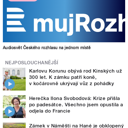
Audiosvět Českého rozhlasu na jednom místě
NEJPOSLOUCHANĚJŠÍ
Karlovu Korunu obývá rod Kinských už
300 let. K zámku patří koně,
v kočárovně ukrývají vůz z pohádky
Herečka Ilona Svobodová: Krize přišla
po padesátce. Všechno jsem opustila a
odjela do Francie
Zámek v Náměšti na Hané je obklopený