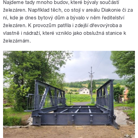
Najdeme tady mnoho budov, které bývaly součástí
železáren. Například těch, co stojí v areálu Diakonie či za
ní, kde je dnes bytový dům a bývalo v něm ředitelství
železáren. K provozům patřila i zdejší dřevovýroba a
vlastně i nádraží, které vzniklo jako obslužná stanice k
železárnám.