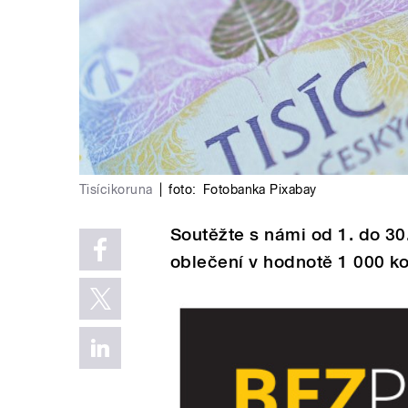
Tisícikoruna
|
foto:
Fotobanka Pixabay
Soutěžte s námi od 1. do 30
oblečení v hodnotě 1 000 ko