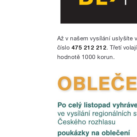
Až v našem vysílání uslyšíte 
číslo
475 212 212
. Třetí vol
hodnotě 1000 korun.