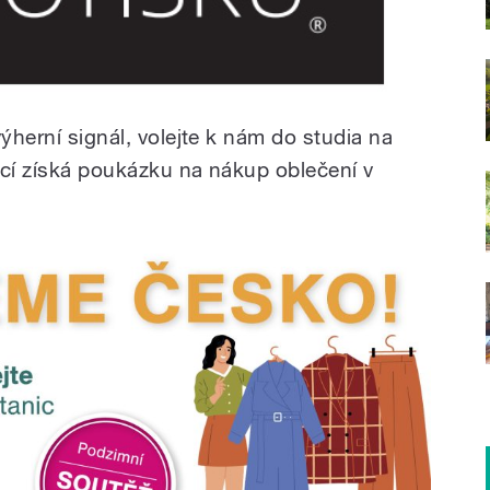
výherní signál, volejte k nám do studia na
ající získá poukázku na nákup oblečení v