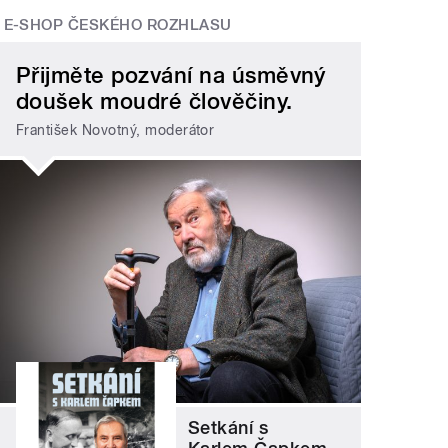
E-SHOP ČESKÉHO ROZHLASU
Přijměte pozvání na úsměvný
doušek moudré člověčiny.
František Novotný, moderátor
Setkání s