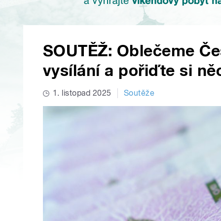
SOUTĚŽ: Oblečeme Čes
vysílání a pořiďte si n
1. listopad 2025
Soutěže