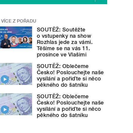
VÍCE Z POŘADU
SOUTĚŽ: Soutěžte
o vstupenky na show
Rozhlas jede za vámi.
Těšíme se na vás 11.
prosince ve Vlašimi
SOUTĚŽ: Oblečeme
Česko! Poslouchejte naše
vysílání a pořiďte si něco
pěkného do šatníku
SOUTĚŽ: Oblečeme
Česko! Poslouchejte naše
vysílání a pořiďte si něco
pěkného do šatníku