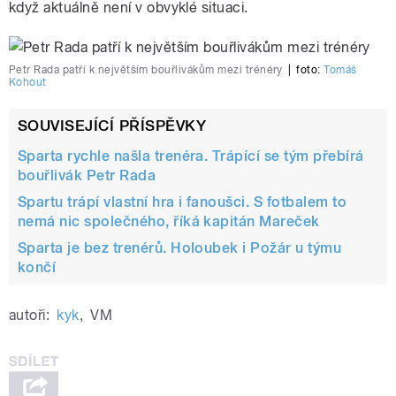
když aktuálně není v obvyklé situaci.
Petr Rada patří k největším bouřlivákům mezi trénéry
|
foto:
Tomáš
Kohout
SOUVISEJÍCÍ PŘÍSPĚVKY
Sparta rychle našla trenéra. Trápící se tým přebírá
bouřlivák Petr Rada
Spartu trápí vlastní hra i fanoušci. S fotbalem to
nemá nic společného, říká kapitán Mareček
Sparta je bez trenérů. Holoubek i Požár u týmu
končí
autoři:
kyk
,
VM