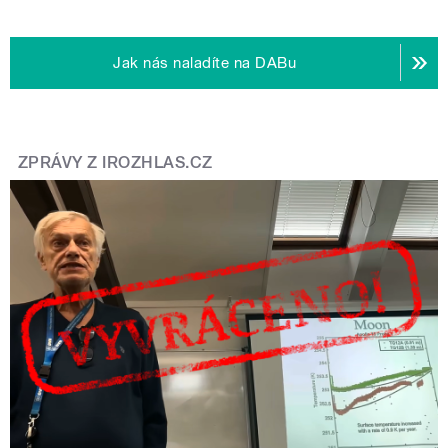
Jak nás naladíte na DABu
ZPRÁVY Z IROZHLAS.CZ