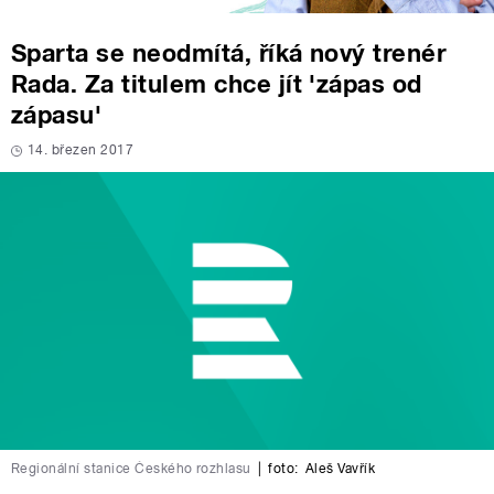
Sparta se neodmítá, říká nový trenér
Rada. Za titulem chce jít 'zápas od
zápasu'
14. březen 2017
Regionální stanice Českého rozhlasu
|
foto:
Aleš Vavřík