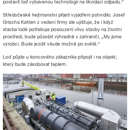
postavit loď vybavenou technologií na likvidaci odpadu.“
Středočeské hejtmanství přijetí vyjádření potvrdilo. Josef
Grischa Kahlen z vedení firmy ale ujišťuje, že i když
stavba lodě potřebuje posouzení vlivu stavby na životní
prostředí, bude působit výhradně v zahraničí. „My jsme
výrobci. Bude jezdit všude možně po světě.“
Loď půjde u koncového zákazníka připojit i na objekt,
který bude zásobovat teplem.