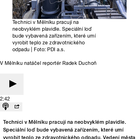
Technici v Mělníku pracují na
neobvyklém plavidle. Speciální loď
bude vybavená zařízením, které umí
vyrobit teplo ze zdravotnického
odpadu | Foto: PDI a.s.
V Mělníku natáčel reportér Radek Duchoň
2:42
Technici v Mělníku pracují na neobvyklém plavidle.
Speciální loď bude vybavená zařízením, které umí
vyrobit teplo ze zdravotnického odpadu. Vedení města