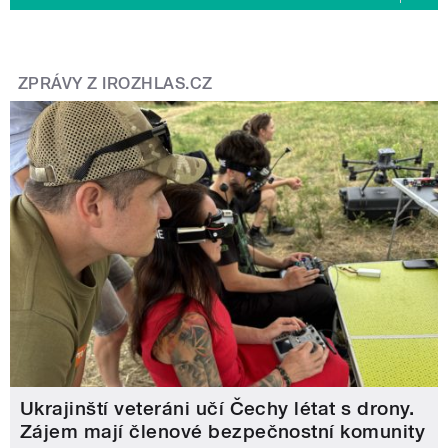
ZPRÁVY Z IROZHLAS.CZ
Ukrajinští veteráni učí Čechy létat s drony.
Zájem mají členové bezpečnostní komunity