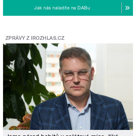
Jak nás naladíte na DABu
ZPRÁVY Z IROZHLAS.CZ