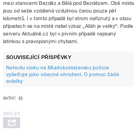
mezi stanicemi Bezděz a Bělá pod Bezdězem. Obě místa
jsou od sebe vzdálená vzdušnou čarou pouze pět
kilometrů. I v tomto případě byl strom naříznutý a v obou
případech se na místě našel vzkaz „Alláh je veliký“. Podle
serveru Aktuálně.cz byl v prvním případě napsaný
latinkou s pravopisnými chybami.
SOUVISEJÍCÍ PŘÍSPĚVKY
Nehodu vlaku na Mladoboleslavsku policie
vyšetřuje jako obecné ohrožení. O pomoc žádá
svědky
autor:
pj