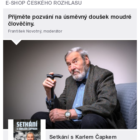
E-SHOP ČESKÉHO ROZHLASU
Přijměte pozvání na úsměvný doušek moudré
člověčiny.
František Novotný, moderátor
Setkání s Karlem Čapkem