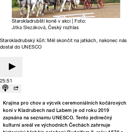
Starokladrubští koně v akci | Foto:
Jitka Slezáková
, Český rozhlas
Starokladrubský kůň: Měl skončit na jatkách, nakonec nás
dostal do UNESCO
25:51
Krajina pro chov a výcvik ceremoniálních kočárových
koní v Kladrubech nad Labem je od roku 2019
zapsána na seznamu UNESCO. Tento jedinečný
kulturní areál ve východních Čechách zahrnuje