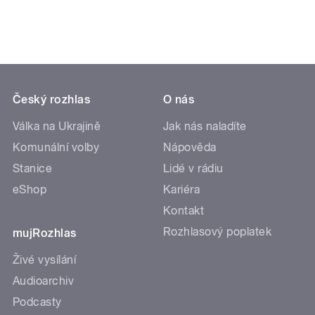
Český rozhlas
O nás
Válka na Ukrajině
Jak nás naladíte
Komunální volby
Nápověda
Stanice
Lidé v rádiu
eShop
Kariéra
Kontakt
Rozhlasový poplatek
mujRozhlas
Živé vysílání
Audioarchiv
Podcasty