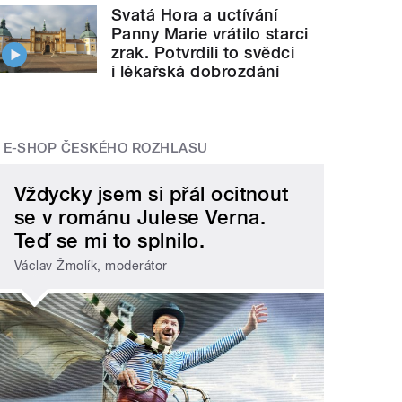
Svatá Hora a uctívání
Panny Marie vrátilo starci
zrak. Potvrdili to svědci
i lékařská dobrozdání
E-SHOP ČESKÉHO ROZHLASU
Vždycky jsem si přál ocitnout
se v románu Julese Verna.
Teď se mi to splnilo.
Václav Žmolík, moderátor