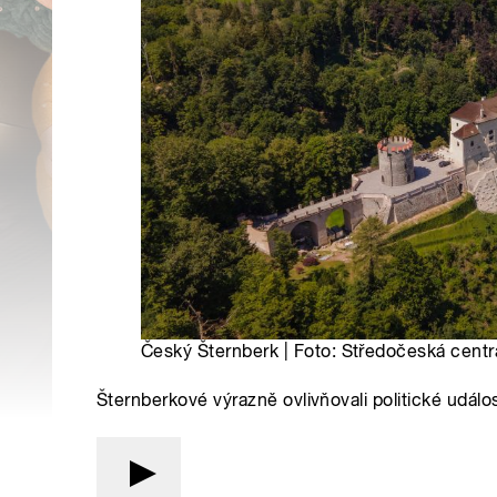
Český Šternberk | Foto: Středočeská centr
Šternberkové výrazně ovlivňovali politické událo