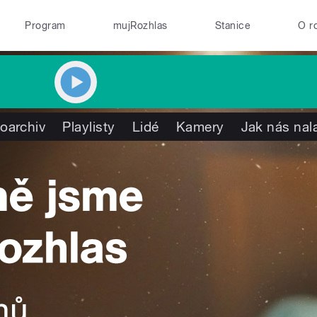
Program
mujRozhlas
Stanice
O r
oarchiv
Playlisty
Lidé
Kamery
Jak nás nal