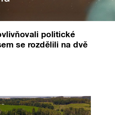
livňovali politické
em se rozdělili na dvě