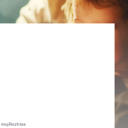
mujRozhlas