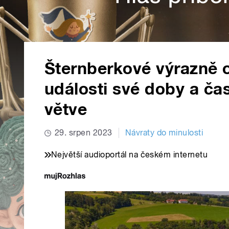
Šternberkové výrazně ov
události své doby a čas
větve
29. srpen 2023
Návraty do minulosti
Největší audioportál na českém internetu