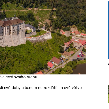
ála cestovního ruchu
sti své doby a časem se rozdělili na dvě větve