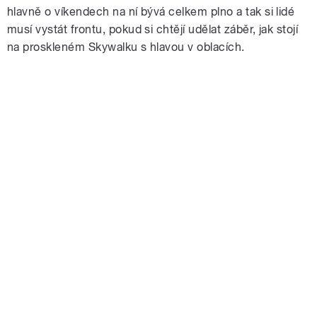
hlavně o víkendech na ní bývá celkem plno a tak si lidé
musí vystát frontu, pokud si chtějí udělat záběr, jak stojí
na proskleném Skywalku s hlavou v oblacích.