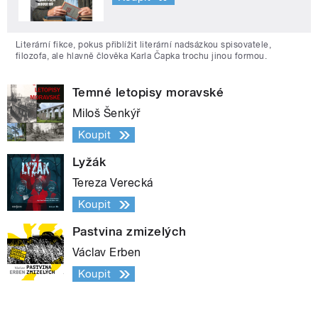
Literární fikce, pokus přiblížit literární nadsázkou spisovatele,
filozofa, ale hlavně člověka Karla Čapka trochu jinou formou.
Temné letopisy moravské
Miloš Šenkýř
Koupit
Lyžák
Tereza Verecká
Koupit
Pastvina zmizelých
Václav Erben
Koupit