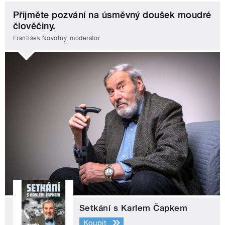
Přijměte pozvání na úsměvný doušek moudré
člověčiny.
František Novotný, moderátor
Setkání s Karlem Čapkem
Koupit