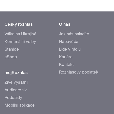
Český rozhlas
O nás
Válka na Ukrajině
Jak nás naladíte
Komunální volby
Nápověda
Stanice
Lidé v rádiu
eShop
Kariéra
Kontakt
Rozhlasový poplatek
mujRozhlas
Živé vysílání
Audioarchiv
Podcasty
Mobilní aplikace