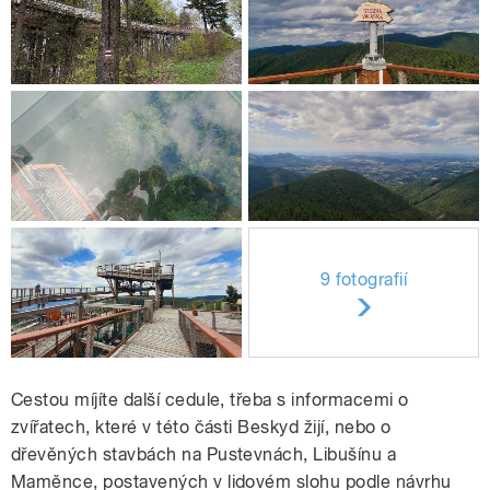
9 fotografií
Cestou míjíte další cedule, třeba s informacemi o
zvířatech, které v této části Beskyd žijí, nebo o
dřevěných stavbách na Pustevnách, Libušínu a
Maměnce, postavených v lidovém slohu podle návrhu