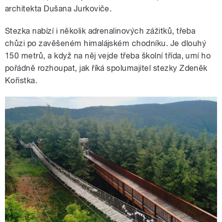
architekta Dušana Jurkoviče.
Stezka nabízí i několik adrenalinových zážitků, třeba
chůzi po zavěšeném himalájském chodníku. Je dlouhý
150 metrů, a když na něj vejde třeba školní třída, umí ho
pořádně rozhoupat, jak říká spolumajitel stezky Zdeněk
Kořistka.