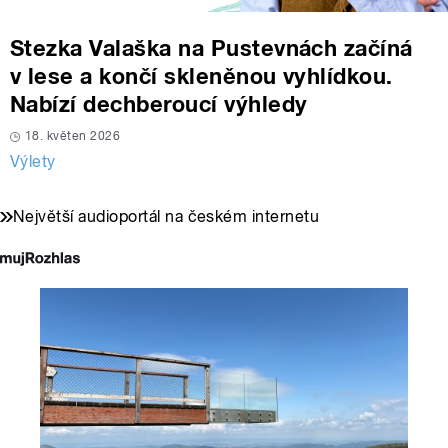
Stezka Valaška na Pustevnách začíná
v lese a končí skleněnou vyhlídkou.
Nabízí dechberoucí výhledy
18. květen 2026
Výlety
Největší audioportál na českém internetu