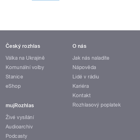
Český rozhlas
O nás
Válka na Ukrajině
Jak nás naladíte
Komunální volby
Nápověda
Stanice
Lidé v rádiu
eShop
Kariéra
Kontakt
Rozhlasový poplatek
mujRozhlas
Živé vysílání
Audioarchiv
Podcasty