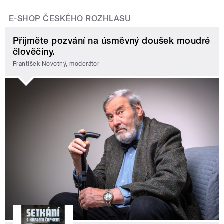
E-SHOP ČESKÉHO ROZHLASU
Přijměte pozvání na úsměvný doušek moudré
člověčiny.
František Novotný, moderátor