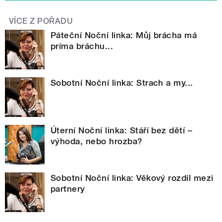
VÍCE Z POŘADU
Páteční Noční linka: Můj brácha má
príma bráchu...
Sobotní Noční linka: Strach a my...
Úterní Noční linka: Stáří bez dětí –
výhoda, nebo hrozba?
Sobotní Noční linka: Věkový rozdíl mezi
partnery