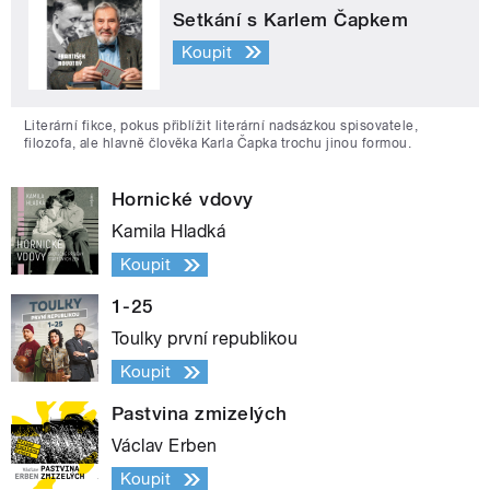
Setkání s Karlem Čapkem
Koupit
Literární fikce, pokus přiblížit literární nadsázkou spisovatele,
filozofa, ale hlavně člověka Karla Čapka trochu jinou formou.
Hornické vdovy
Kamila Hladká
Koupit
1-25
Toulky první republikou
Koupit
Pastvina zmizelých
Václav Erben
Koupit