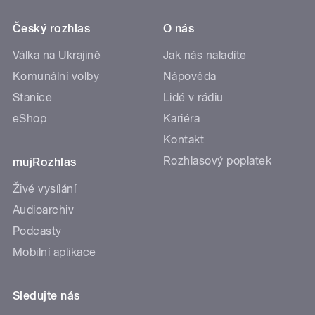
Český rozhlas
O nás
Válka na Ukrajině
Jak nás naladíte
Komunální volby
Nápověda
Stanice
Lidé v rádiu
eShop
Kariéra
Kontakt
Rozhlasový poplatek
mujRozhlas
Živé vysílání
Audioarchiv
Podcasty
Mobilní aplikace
Sledujte nás