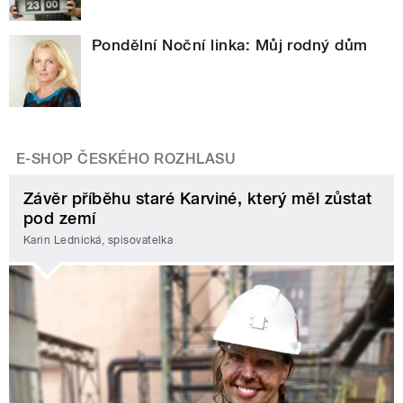
Pondělní Noční linka: Můj rodný dům
E-SHOP ČESKÉHO ROZHLASU
Závěr příběhu staré Karviné, který měl zůstat
pod zemí
Karin Lednická, spisovatelka