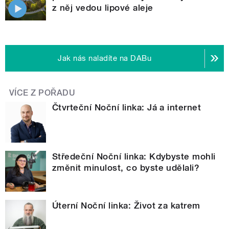
z něj vedou lipové aleje
Jak nás naladíte na DABu
VÍCE Z POŘADU
Čtvrteční Noční linka: Já a internet
Středeční Noční linka: Kdybyste mohli
změnit minulost, co byste udělali?
Úterní Noční linka: Život za katrem