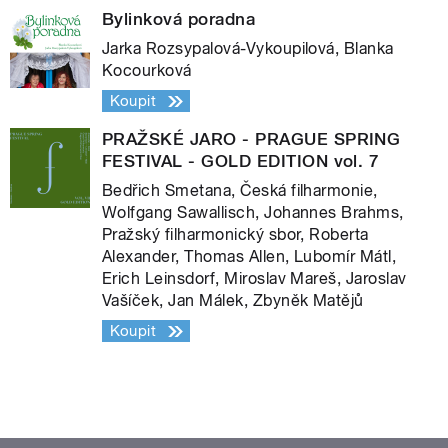
Bylinková poradna
Jarka Rozsypalová-Vykoupilová, Blanka
Kocourková
Koupit
PRAŽSKÉ JARO - PRAGUE SPRING
FESTIVAL - GOLD EDITION vol. 7
Bedřich Smetana, Česká filharmonie,
Wolfgang Sawallisch, Johannes Brahms,
Pražský filharmonický sbor, Roberta
Alexander, Thomas Allen, Lubomír Mátl,
Erich Leinsdorf, Miroslav Mareš, Jaroslav
Vašíček, Jan Málek, Zbyněk Matějů
Koupit