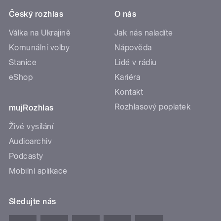
Český rozhlas
O nás
Válka na Ukrajině
Jak nás naladíte
Komunální volby
Nápověda
Stanice
Lidé v rádiu
eShop
Kariéra
Kontakt
Rozhlasový poplatek
mujRozhlas
Živé vysílání
Audioarchiv
Podcasty
Mobilní aplikace
Sledujte nás