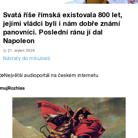
Svatá říše římská existovala 800 let,
jejími vládci byli i nám dobře známí
panovníci. Poslední ránu jí dal
Napoleon
21. srpen 2024
Návraty do minulosti
Největší audioportál na českém internetu