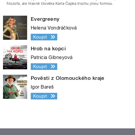
filozofa, ale hlavně člověka Karla Čapka trochu jinou formou.
Evergreeny
Helena Vondráčková
Koupit
Hrob na kopci
Patricia Gibneyová
Koupit
Pověsti z Olomouckého kraje
Igor Bareš
Koupit