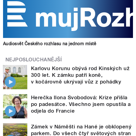
Audiosvět Českého rozhlasu na jednom místě
NEJPOSLOUCHANĚJŠÍ
Karlovu Korunu obývá rod Kinských už
300 let. K zámku patří koně,
v kočárovně ukrývají vůz z pohádky
Herečka Ilona Svobodová: Krize přišla
po padesátce. Všechno jsem opustila a
odjela do Francie
Zámek v Náměšti na Hané je obklopený
parkem. Do všech čtyř světových stran