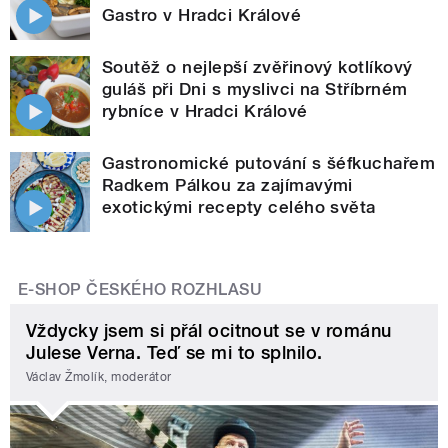
Gastro v Hradci Králové
Soutěž o nejlepší zvěřinový kotlíkový
guláš při Dni s myslivci na Stříbrném
rybníce v Hradci Králové
Gastronomické putování s šéfkuchařem
Radkem Pálkou za zajímavými
exotickými recepty celého světa
E-SHOP ČESKÉHO ROZHLASU
Vždycky jsem si přál ocitnout se v románu
Julese Verna. Teď se mi to splnilo.
Václav Žmolík, moderátor