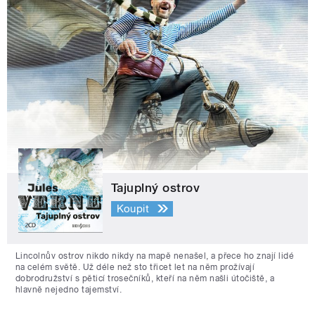
Tajuplný ostrov
Koupit
Lincolnův ostrov nikdo nikdy na mapě nenašel, a přece ho znají lidé
na celém světě. Už déle než sto třicet let na něm prožívají
dobrodružství s pěticí trosečníků, kteří na něm našli útočiště, a
hlavně nejedno tajemství.