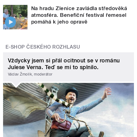
Na hradu Zlenice zavládla středověká
atmosféra. Benefiční festival řemesel
pomáhá k jeho opravě
E-SHOP ČESKÉHO ROZHLASU
Vždycky jsem si přál ocitnout se v románu
Julese Verna. Teď se mi to splnilo.
Václav Žmolík, moderátor