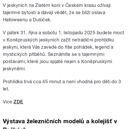
V jeskyních na Zlatém koni v Českém krasu ožívají
tajemné bytosti a dávají vědět, že se blíží oslava
Halloweenu a Dušiček.
V pátek 31. října a sobotu 1. listopadu 2025 budete moct
v Koněpruských jeskyních zažít netradiční prohlídku
jeskyní, která Vás zavede do říše pohádek, legend a
mystických příběhů. Seznámíte se s tajemnými
postavami, které jsou spjaté nejen s Koněpruskými
jeskyněmi.
Prohlídka trvá cca 45 minut a není vhodná pro děti do 3
let.
Více
ZDE
Výstava železničních modelů a kolejišť v