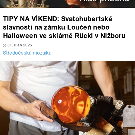
TIPY NA VÍKEND: Svatohubertské
slavnosti na zámku Loučeň nebo
Halloween ve sklárně Rückl v Nižboru
31. říjen 2025
Středočeská mozaika