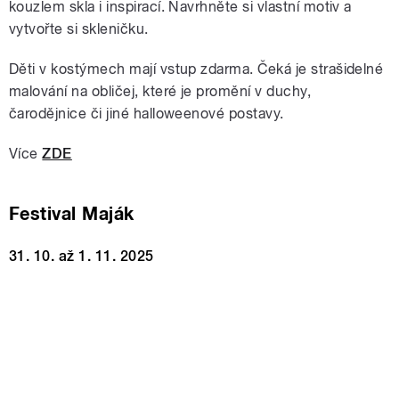
kouzlem skla i inspirací. Navrhněte si vlastní motiv a
vytvořte si skleničku.
Děti v kostýmech mají vstup zdarma. Čeká je strašidelné
malování na obličej, které je promění v duchy,
čarodějnice či jiné halloweenové postavy.
Více
ZDE
Festival Maják
31. 10. až 1. 11. 2025