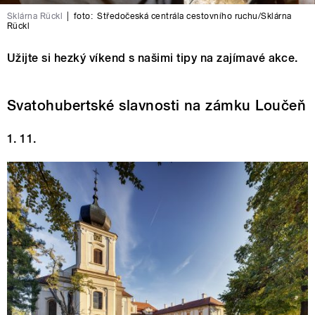
Sklárna Rückl
|
foto:
Středočeská centrála cestovního ruchu/Sklárna
Rückl
Užijte si hezký víkend s našimi tipy na zajímavé akce.
Svatohubertské slavnosti na zámku Loučeň
1. 11.