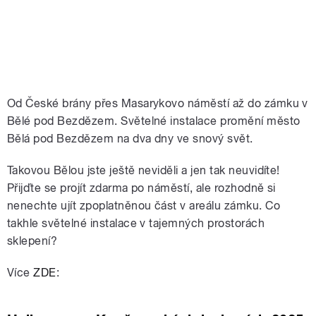
Od České brány přes Masarykovo náměstí až do zámku v
Bělé pod Bezdězem. Světelné instalace promění město
Bělá pod Bezdězem na dva dny ve snový svět.
Takovou Bělou jste ještě neviděli a jen tak neuvidíte!
Přijďte se projít zdarma po náměstí, ale rozhodně si
nenechte ujít zpoplatněnou část v areálu zámku. Co
takhle světelné instalace v tajemných prostorách
sklepení?
Více
ZDE
: