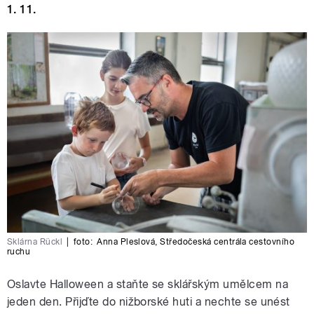
1. 11.
Sklárna Rückl
|
foto:
Anna Pleslová
,
Středočeská centrála cestovního
ruchu
Oslavte Halloween a staňte se sklářským umělcem na
jeden den. Přijďte do nižborské huti a nechte se unést