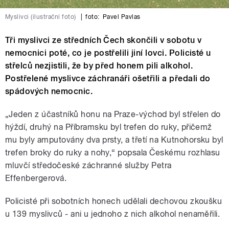
Myslivci (ilustrační foto)
|
foto:
Pavel Pavlas
Tři myslivci ze středních Čech skončili v sobotu v
nemocnici poté, co je postřelili jiní lovci. Policisté u
střelců nezjistili, že by před honem pili alkohol.
Postřelené myslivce záchranáři ošetřili a předali do
spádových nemocnic.
„Jeden z účastníků honu na Praze-východ byl střelen do
hýždí, druhý na Příbramsku byl trefen do ruky, přičemž
mu byly amputovány dva prsty, a třetí na Kutnohorsku byl
trefen broky do ruky a nohy,“ popsala Českému rozhlasu
mluvčí středočeské záchranné služby Petra
Effenbergerová.
Policisté při sobotních honech udělali dechovou zkoušku
u 139 myslivců - ani u jednoho z nich alkohol nenaměřili.