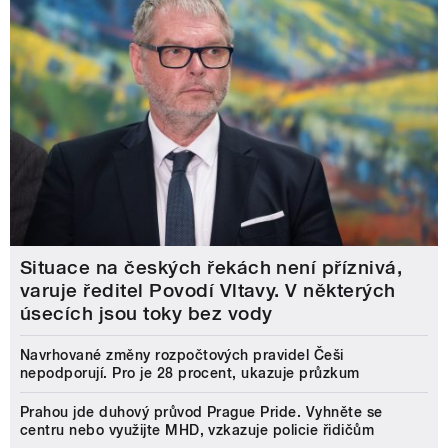
Situace na českých řekách není příznivá,
varuje ředitel Povodí Vltavy. V některých
úsecích jsou toky bez vody
Navrhované změny rozpočtových pravidel Češi
nepodporují. Pro je 28 procent, ukazuje průzkum
Prahou jde duhový průvod Prague Pride. Vyhněte se
centru nebo využijte MHD, vzkazuje policie řidičům