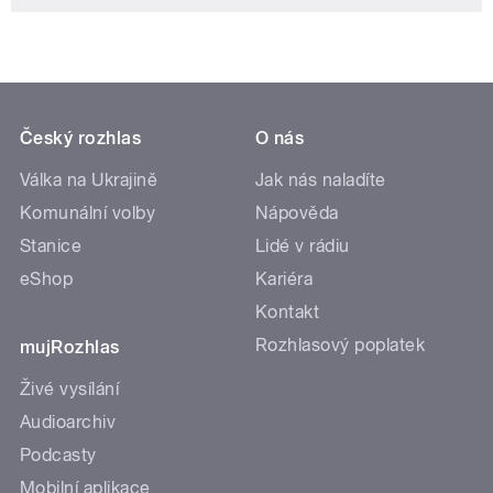
Český rozhlas
O nás
Válka na Ukrajině
Jak nás naladíte
Komunální volby
Nápověda
Stanice
Lidé v rádiu
eShop
Kariéra
Kontakt
Rozhlasový poplatek
mujRozhlas
Živé vysílání
Audioarchiv
Podcasty
Mobilní aplikace