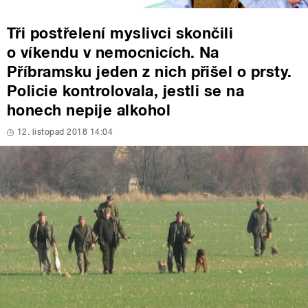
Tři postřelení myslivci skončili
o víkendu v nemocnicích. Na
Příbramsku jeden z nich přišel o prsty.
Policie kontrolovala, jestli se na
honech nepije alkohol
12. listopad 2018 14:04