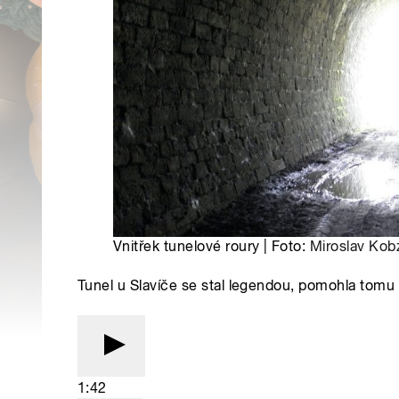
Vnitřek tunelové roury | Foto:
Miroslav Kob
Tunel u Slavíče se stal legendou, pomohla tomu 
1:42