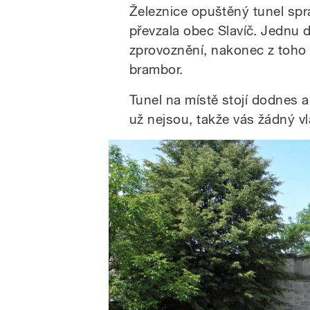
Železnice opuštěný tunel spra
převzala obec Slavíč. Jednu
zprovoznění, nakonec z toho a
brambor.
Tunel na místě stojí dodnes a 
už nejsou, takže vás žádný vl