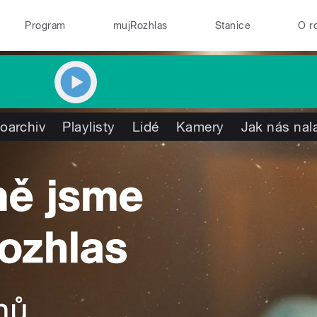
Program
mujRozhlas
Stanice
O r
oarchiv
Playlisty
Lidé
Kamery
Jak nás nal