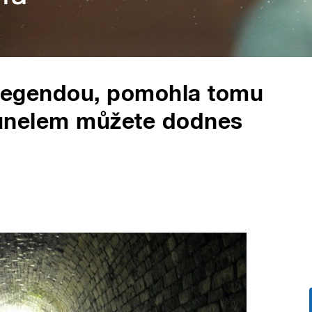
l legendou, pomohla tomu
t tunelem můžete dodnes