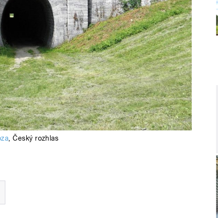
bza
,
Český rozhlas