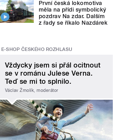
První česká lokomotiva
měla na přídi symbolický
pozdrav Na zdar. Dalším
z řady se říkalo Nazdárek
E-SHOP ČESKÉHO ROZHLASU
Vždycky jsem si přál ocitnout
se v románu Julese Verna.
Teď se mi to splnilo.
Václav Žmolík, moderátor