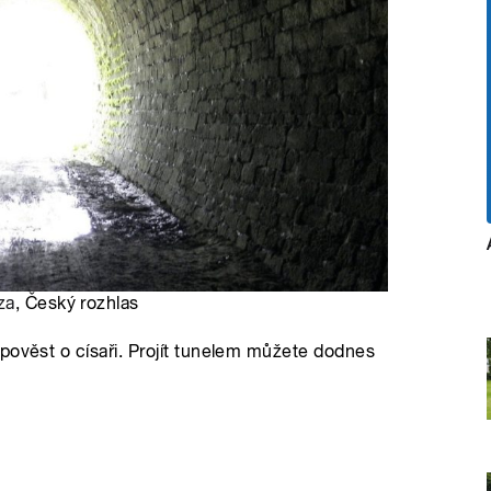
za
, Český rozhlas
pověst o císaři. Projít tunelem můžete dodnes