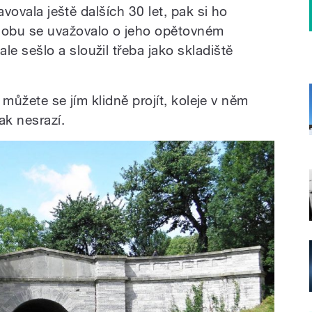
vovala ještě dalších 30 let, pak si ho
 dobu se uvažovalo o jeho opětovném
le sešlo a sloužil třeba jako skladiště
můžete se jím klidně projít, koleje v něm
ak nesrazí.