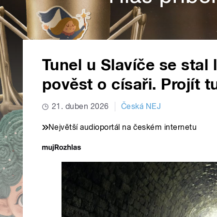
Tunel u Slavíče se sta
pověst o císaři. Projí
21. duben 2026
Česká NEJ
Největší audioportál na českém internetu