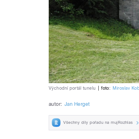
Východní portál tunelu
|
foto:
Miroslav Ko
autor:
Jan Herget
Všechny díly pořadu na mujRozhlas