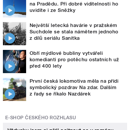
na Pradědu. Při dobré viditelnosti ho
uvidíte i ze Sněžky
Největší letecká havárie v pražském
Suchdole se stala námětem jednoho
z dílů seriálu Sanitka
Obří mýdlové bubliny vytvářeli
komedianti pro potěchu ostatních už
před 400 lety
První česká lokomotiva měla na přídi
symbolický pozdrav Na zdar. Dalším
z řady se říkalo Nazdárek
E-SHOP ČESKÉHO ROZHLASU