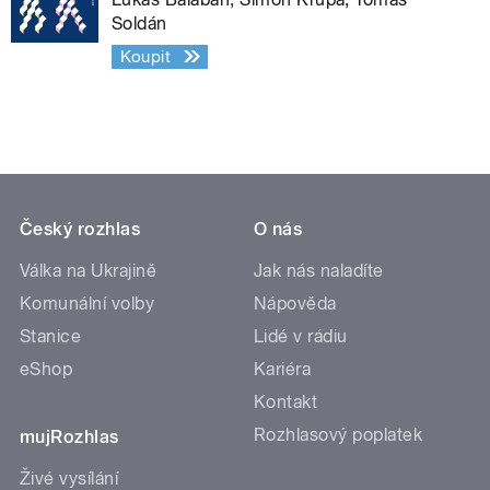
Soldán
Koupit
Český rozhlas
O nás
Válka na Ukrajině
Jak nás naladíte
Komunální volby
Nápověda
Stanice
Lidé v rádiu
eShop
Kariéra
Kontakt
Rozhlasový poplatek
mujRozhlas
Živé vysílání