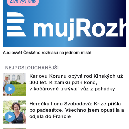
Živé vysílání
Audiosvět Českého rozhlasu na jednom místě
NEJPOSLOUCHANĚJŠÍ
Karlovu Korunu obývá rod Kinských už
300 let. K zámku patří koně,
v kočárovně ukrývají vůz z pohádky
Herečka Ilona Svobodová: Krize přišla
po padesátce. Všechno jsem opustila a
odjela do Francie