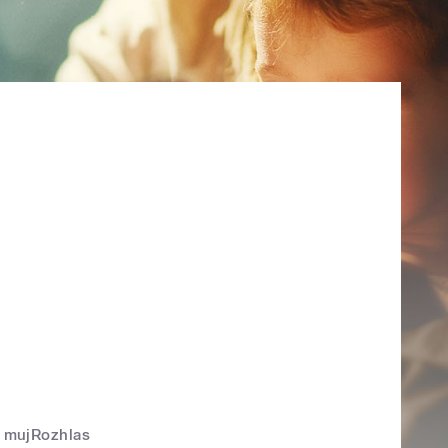
mujRozhlas