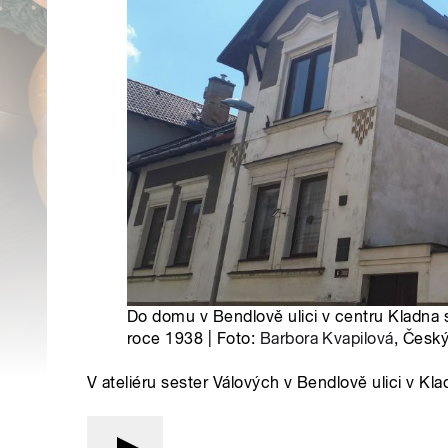
Do domu v Bendlově ulici v centru Kladna 
roce 1938 | Foto:
Barbora Kvapilová
, Český
V ateliéru sester Válových v Bendlově ulici v Kl