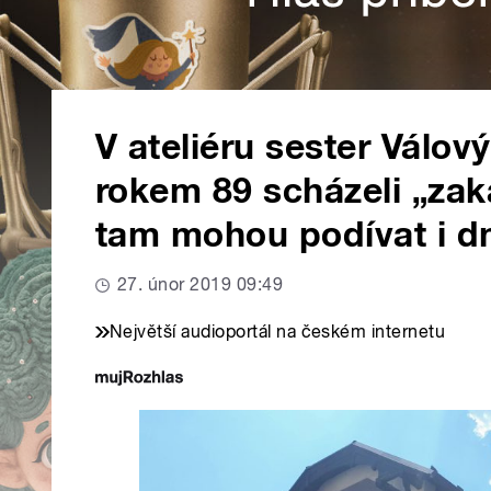
V ateliéru sester Válov
rokem 89 scházeli „zak
tam mohou podívat i d
27. únor 2019 09:49
Největší audioportál na českém internetu