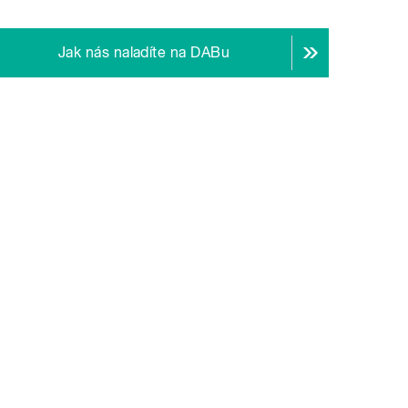
Jak nás naladíte na DABu