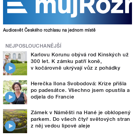
Audiosvět Českého rozhlasu na jednom místě
NEJPOSLOUCHANĚJŠÍ
Karlovu Korunu obývá rod Kinských už
300 let. K zámku patří koně,
v kočárovně ukrývají vůz z pohádky
Herečka Ilona Svobodová: Krize přišla
po padesátce. Všechno jsem opustila a
odjela do Francie
Zámek v Náměšti na Hané je obklopený
parkem. Do všech čtyř světových stran
z něj vedou lipové aleje