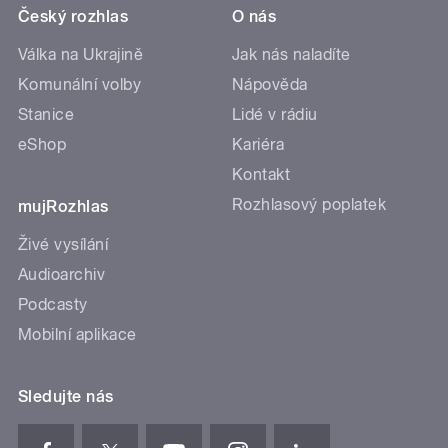
Český rozhlas
O nás
Válka na Ukrajině
Jak nás naladíte
Komunální volby
Nápověda
Stanice
Lidé v rádiu
eShop
Kariéra
Kontakt
Rozhlasový poplatek
mujRozhlas
Živé vysílání
Audioarchiv
Podcasty
Mobilní aplikace
Sledujte nás