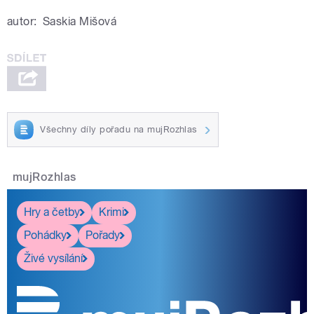
autor:
Saskia Mišová
Všechny díly pořadu na mujRozhlas
mujRozhlas
Hry a četby
Krimi
Pohádky
Pořady
Živé vysílání