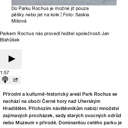
Do Parku Rochus je možné jít pouze
pěšky nebo jet na kole | Foto: Saskia
Mišová
Parkem Rochus nás provedl ředitel společnosti Jan
Blahůšek
1:57
Přírodní a kulturně-historický areál Park Rochus se
nachází na úbočí Černé hory nad Uherským
Hradištěm. Příchozím návštěvníkům nabízí množství
zajímavých procházek, sady starých ovocných odrůd
nebo Muzeum v přírodě. Dominantou celého parku je