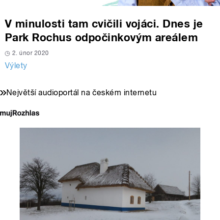
V minulosti tam cvičili vojáci. Dnes je
Park Rochus odpočinkovým areálem
2. únor 2020
Výlety
Největší audioportál na českém internetu