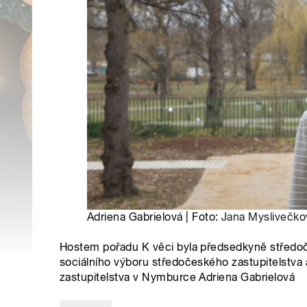
Adriena Gabrielová | Foto:
Jana Myslivečko
Hostem pořadu K věci byla předsedkyně středoč
sociálního výboru středočeského zastupitelstva
zastupitelstva v Nymburce Adriena Gabrielová