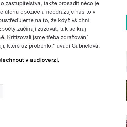
 zastupitelstva, takže prosadit něco je
je úloha opozice a neodrazuje nás to v
soustřeďujeme na to, že když všichni
počty začínají zužovat, tak se kraj
ě. Kritizovali jsme třeba zdražování
i, které už proběhlo," uvádí Gabrielová.
lechnout v audioverzi.