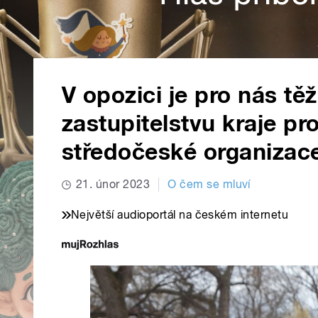
V opozici je pro nás tě
zastupitelstvu kraje pro
středočeské organizac
21. únor 2023
O čem se mluví
Největší audioportál na českém internetu