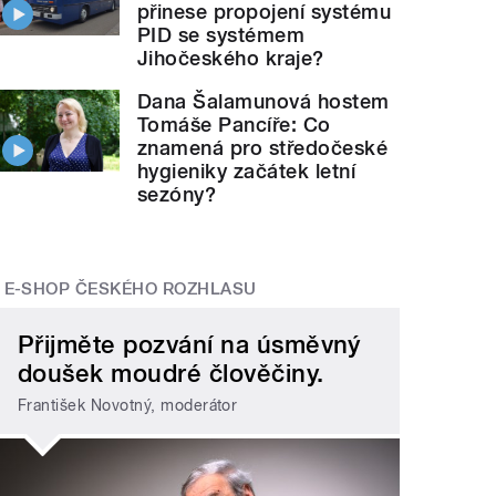
přinese propojení systému
PID se systémem
Jihočeského kraje?
Dana Šalamunová hostem
Tomáše Pancíře: Co
znamená pro středočeské
hygieniky začátek letní
sezóny?
E-SHOP ČESKÉHO ROZHLASU
Přijměte pozvání na úsměvný
doušek moudré člověčiny.
František Novotný, moderátor