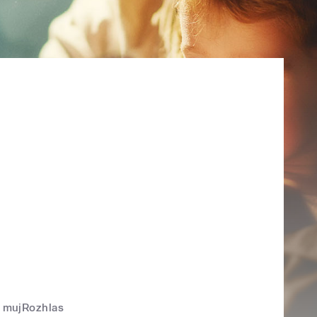
mujRozhlas