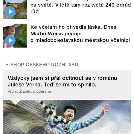
na světě. V létě tam rozkvétá 240 odrůd
růží
Ke včelám ho přivedla láska. Dnes
Martin Weiss pečuje
o mladoboleslavskou městskou včelnici
E-SHOP ČESKÉHO ROZHLASU
Vždycky jsem si přál ocitnout se v románu
Julese Verna. Teď se mi to splnilo.
Václav Žmolík, moderátor