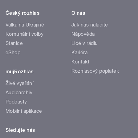
Český rozhlas
O nás
Válka na Ukrajině
Jak nás naladíte
Komunální volby
Nápověda
Stanice
Lidé v rádiu
eShop
Kariéra
Kontakt
Rozhlasový poplatek
mujRozhlas
Živé vysílání
Audioarchiv
Podcasty
Mobilní aplikace
Sledujte nás