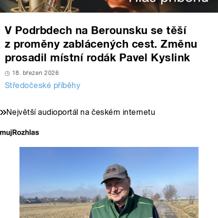
V Podrbdech na Berounsku se těší
z proměny zablácených cest. Změnu
prosadil místní rodák Pavel Kyslink
18. březen 2026
Středočeské příběhy
Největší audioportál na českém internetu