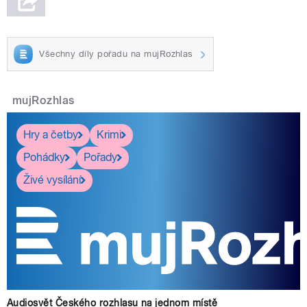
Všechny díly pořadu na mujRozhlas
mujRozhlas
Hry a četby
Krimi
Pohádky
Pořady
Živé vysílání
Audiosvět Českého rozhlasu na jednom místě