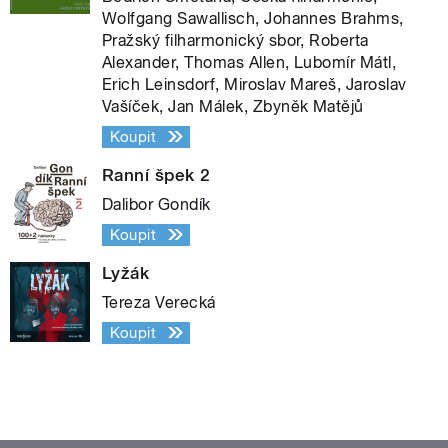
Wolfgang Sawallisch, Johannes Brahms,
Pražský filharmonický sbor, Roberta
Alexander, Thomas Allen, Lubomír Mátl,
Erich Leinsdorf, Miroslav Mareš, Jaroslav
Vašíček, Jan Málek, Zbyněk Matějů
Koupit
Ranní špek 2
Dalibor Gondík
Koupit
Lyžák
Tereza Verecká
Koupit