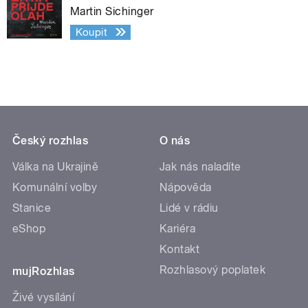
Martin Sichinger
Koupit
Český rozhlas
O nás
Válka na Ukrajině
Jak nás naladíte
Komunální volby
Nápověda
Stanice
Lidé v rádiu
eShop
Kariéra
Kontakt
Rozhlasový poplatek
mujRozhlas
Živé vysílání