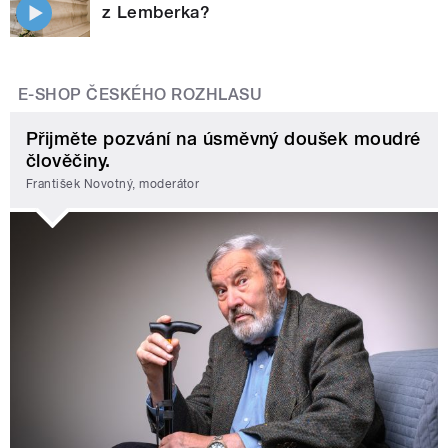
z Lemberka?
E-SHOP ČESKÉHO ROZHLASU
Přijměte pozvání na úsměvný doušek moudré
člověčiny.
František Novotný, moderátor