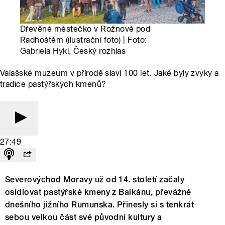
Dřevěné městečko v Rožnově pod
Radhoštěm (ilustrační foto) | Foto:
Gabriela Hykl
, Český rozhlas
Valašské muzeum v přírodě slaví 100 let. Jaké byly zvyky a
tradice pastýřských kmenů?
27:49
Severovýchod Moravy už od 14. století začaly
osídlovat pastýřské kmeny z Balkánu, převážně
dnešního jižního Rumunska. Přinesly si s tenkrát
sebou velkou část své původní kultury a