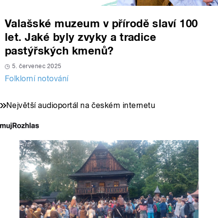
Valašské muzeum v přírodě slaví 100
let. Jaké byly zvyky a tradice
pastýřských kmenů?
5. červenec 2025
Folklorní notování
Největší audioportál na českém internetu