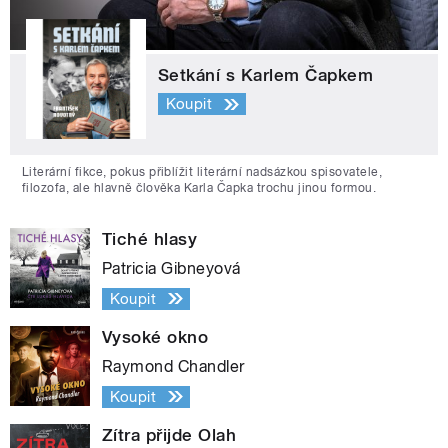
Setkání s Karlem Čapkem
Koupit
Literární fikce, pokus přiblížit literární nadsázkou spisovatele,
filozofa, ale hlavně člověka Karla Čapka trochu jinou formou.
Tiché hlasy
Patricia Gibneyová
Koupit
Vysoké okno
Raymond Chandler
Koupit
Zítra přijde Olah