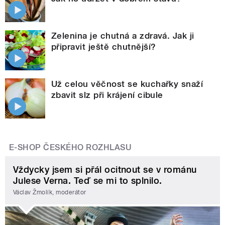
Zelenina je chutná a zdravá. Jak ji
připravit ještě chutnější?
Už celou věčnost se kuchařky snaží
zbavit slz při krájení cibule
E-SHOP ČESKÉHO ROZHLASU
Vždycky jsem si přál ocitnout se v románu
Julese Verna. Teď se mi to splnilo.
Václav Žmolík, moderátor