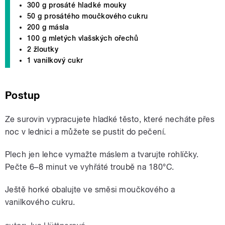
300 g prosáté hladké mouky
50 g prosátého moučkového cukru
200 g másla
100 g mletých vlašských ořechů
2 žloutky
1 vanilkový cukr
Postup
Ze surovin vypracujete hladké těsto, které necháte přes
noc v lednici a můžete se pustit do pečení.
Plech jen lehce vymažte máslem a tvarujte rohlíčky.
Pečte 6–8 minut ve vyhřáté troubě na 180°C.
Ještě horké obalujte ve směsi moučkového a
vanilkového cukru.