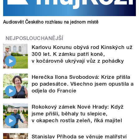
Audiosvět Českého rozhlasu na jednom místě
NEJPOSLOUCHANĚJŠÍ
Karlovu Korunu obývá rod Kinských už
300 let. K zámku patří koně,
v kočárovně ukrývají vůz z pohádky
Herečka Ilona Svobodová: Krize přišla
po padesátce. Všechno jsem opustila a
odjela do Francie
Rokokový zámek Nové Hrady: Když
jsme přišli, běhaly tu slepice,
v okapech rostla zeleň, říká majitel
Stanislav Příhoda se věnuje malířství