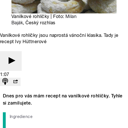
Vanilkové rohlíčky | Foto:
Milan
Baják
, Český rozhlas
Vanilkové rohlíčky jsou naprostá vánoční klasika. Tady je
recept Ivy Hüttnerové
1:07
Dnes pro vás mám recept na vanilkové rohlíčky. Tyhle
si zamilujete.
Ingredience