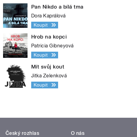
Pan Nikdo a bílá tma
Dora Kaprálová
Koupit
Hrob na kopci
Patricia Gibneyová
Koupit
Mít svůj kout
Jitka Zelenková
Koupit
Český rozhlas
O nás