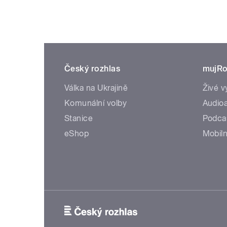
Český rozhlas
mujRo
Válka na Ukrajině
Živé v
Komunální volby
Audioa
Stanice
Podca
eShop
Mobiln