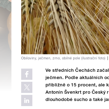
Obiloviny, ječmen, zrno, obilné pole (ilustrační foto)
|
Ve středních Čechách začaly
ječmen. Podle aktuálních o
přibližně o 15 procent, ale
Antonín Švenkrt pro Český r
dlouhodobé sucho a také ja