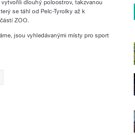
vytvořili dlouhý poloostrov, takzvanou
terý se táhl od Pelc-Tyrolky až k
učástí ZOO.
máme, jsou vyhledávanými místy pro sport