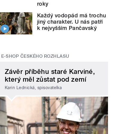
roky
Každý vodopád má trochu
jiný charakter. U nás patří
k nejvyšším Pančavský
E-SHOP ČESKÉHO ROZHLASU
Závěr příběhu staré Karviné,
který měl zůstat pod zemí
Karin Lednická, spisovatelka