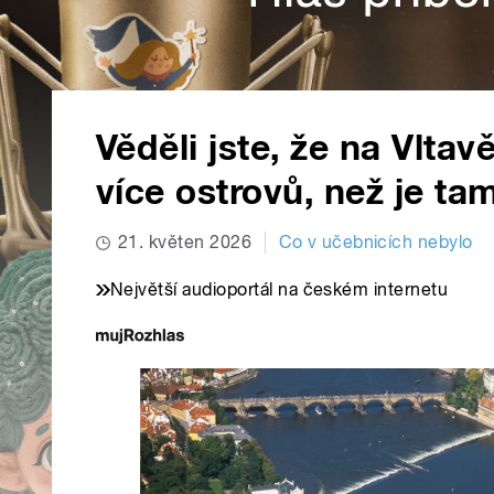
Věděli jste, že na Vlt
více ostrovů, než je ta
21. květen 2026
Co v učebnicích nebylo
Největší audioportál na českém internetu