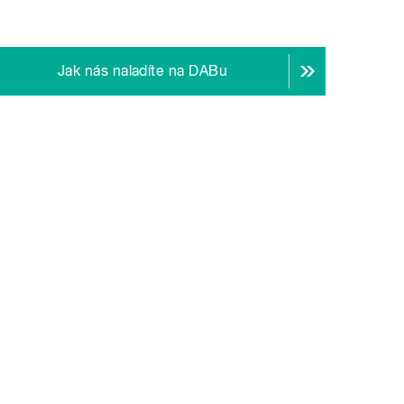
Jak nás naladíte na DABu