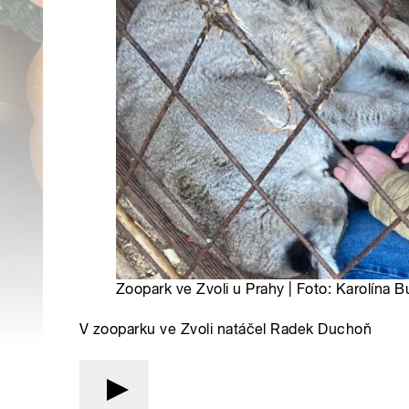
Zoopark ve Zvoli u Prahy | Foto: Karolína 
V zooparku ve Zvoli natáčel Radek Duchoň