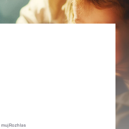
mujRozhlas