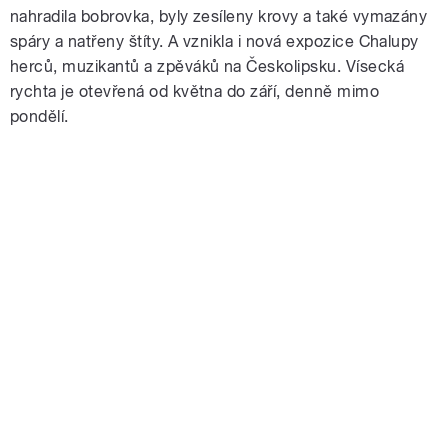
nahradila bobrovka, byly zesíleny krovy a také vymazány
spáry a natřeny štíty. A vznikla i nová expozice Chalupy
herců, muzikantů a zpěváků na Českolipsku. Vísecká
rychta je otevřená od května do září, denně mimo
pondělí.