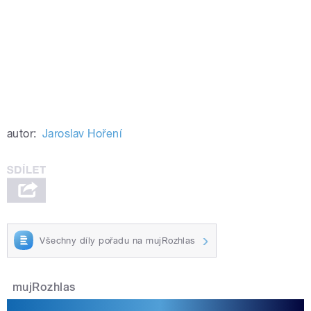
autor:
Jaroslav Hoření
Všechny díly pořadu na mujRozhlas
mujRozhlas