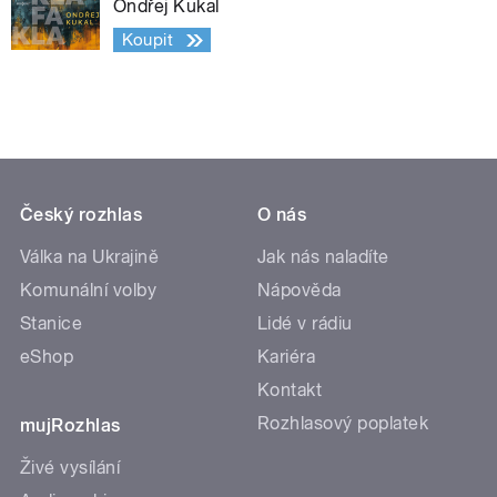
Ondřej Kukal
Koupit
Český rozhlas
O nás
Válka na Ukrajině
Jak nás naladíte
Komunální volby
Nápověda
Stanice
Lidé v rádiu
eShop
Kariéra
Kontakt
Rozhlasový poplatek
mujRozhlas
Živé vysílání