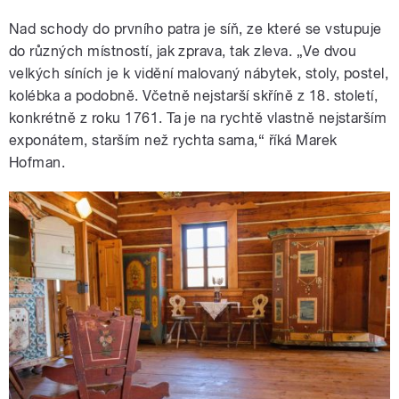
Nad schody do prvního patra je síň, ze které se vstupuje
do různých místností, jak zprava, tak zleva. „Ve dvou
velkých síních je k vidění malovaný nábytek, stoly, postel,
kolébka a podobně. Včetně nejstarší skříně z 18. století,
konkrétně z roku 1761. Ta je na rychtě vlastně nejstarším
exponátem, starším než rychta sama,“ říká Marek
Hofman.