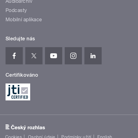
Audioarchiv
Podcasty
Mobilní aplikace
Sledujte nás
Certifikováno
Cookies
Osobní údaje
Podmínky užití
English