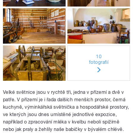
10
fotografií
Velké světnice jsou v rychtě tři, jedna v přízemí a dvě v
patře. V přízemí je i řada dalších menších prostor, černá
kuchyně, výminkářská světnička a hospodářské prostory,
ve kterých jsou dnes umístěné jednotlivé expozice,
například o zpracování mléka v kvelbu neboli spižírně
nebo jak praly a žehlily naše babičky v bývalém chlévě.