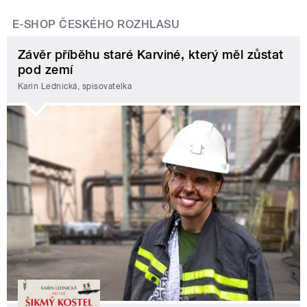
E-SHOP ČESKÉHO ROZHLASU
Závěr příběhu staré Karviné, který měl zůstat
pod zemí
Karin Lednická, spisovatelka