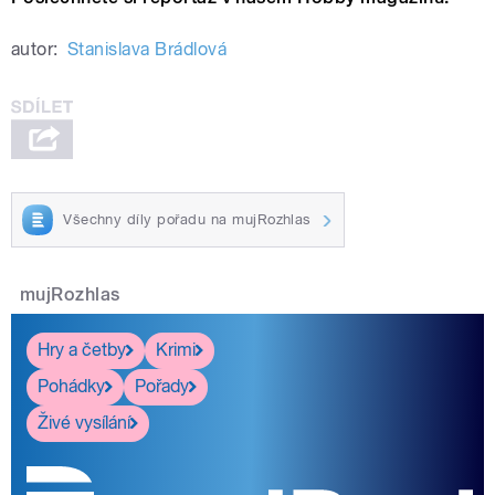
autor:
Stanislava Brádlová
Všechny díly pořadu na mujRozhlas
mujRozhlas
Hry a četby
Krimi
Pohádky
Pořady
Živé vysílání