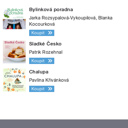
Bylinková poradna
Jarka Rozsypalová-Vykoupilová, Blanka
Kocourková
Koupit
Sladké Česko
Patrik Rozehnal
Koupit
Chalupa
Pavlína Křivánková
Koupit