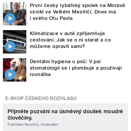
První český rybářský spolek na Moravě
vznikl ve Velkém Meziříčí. Dnes má
i svého Otu Pavla
Klimatizace v autě zpříjemňuje
cestování. Jak se o ni starat a co
můžeme opravit sami?
Dentální hygiena u psů: V psí
stomatologii se i plombuje a používají
rovnátka
E-SHOP ČESKÉHO ROZHLASU
Přijměte pozvání na úsměvný doušek moudré
člověčiny.
František Novotný, moderátor