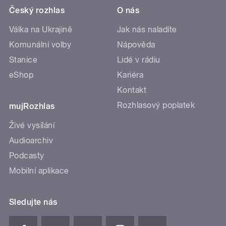
Český rozhlas
O nás
Válka na Ukrajině
Jak nás naladíte
Komunální volby
Nápověda
Stanice
Lidé v rádiu
eShop
Kariéra
Kontakt
Rozhlasový poplatek
mujRozhlas
Živé vysílání
Audioarchiv
Podcasty
Mobilní aplikace
Sledujte nás