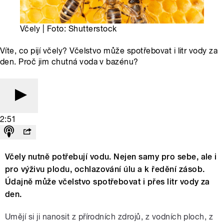
Včely | Foto: Shutterstock
Víte, co pijí včely? Včelstvo může spotřebovat i litr vody za
den. Proč jim chutná voda v bazénu?
2:51
Včely nutně potřebují vodu. Nejen samy pro sebe, ale i
pro výživu plodu, ochlazování úlu a k ředění zásob.
Údajně může včelstvo spotřebovat i přes litr vody za
den.
Umějí si ji nanosit z přírodních zdrojů, z vodních ploch, z