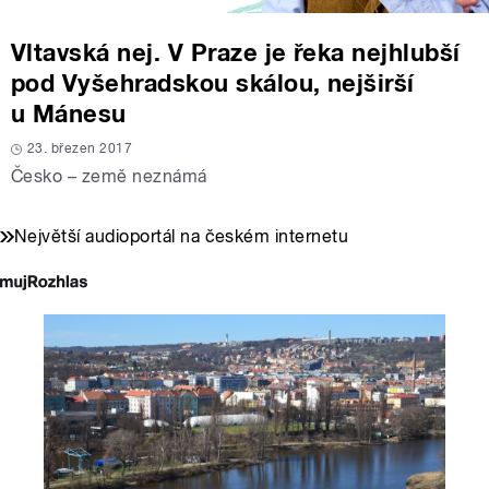
Vltavská nej. V Praze je řeka nejhlubší
pod Vyšehradskou skálou, nejširší
u Mánesu
23. březen 2017
Česko – země neznámá
Největší audioportál na českém internetu