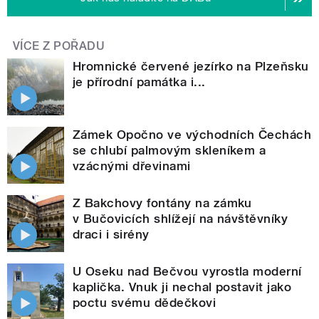
VÍCE Z POŘADU
Hromnické červené jezírko na Plzeňsku
je přírodní památka i...
Zámek Opočno ve východních Čechách
se chlubí palmovým skleníkem a
vzácnými dřevinami
Z Bakchovy fontány na zámku
v Bučovicích shlížejí na návštěvníky
draci i sirény
U Oseku nad Bečvou vyrostla moderní
kaplička. Vnuk ji nechal postavit jako
poctu svému dědečkovi