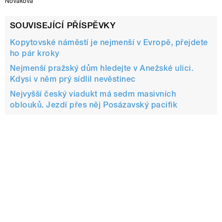
Nováková
SOUVISEJÍCÍ PŘÍSPĚVKY
Kopytovské náměstí je nejmenší v Evropě, přejdete
ho pár kroky
Nejmenší pražský dům hledejte v Anežské ulici.
Kdysi v něm prý sídlil nevěstinec
Nejvyšší český viadukt má sedm masivních
oblouků. Jezdí přes něj Posázavský pacifik