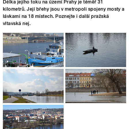
Délka jejího toku na území Prahy je téměř 31
kilometrů. Její břehy jsou v metropoli spojeny mosty a
lávkami na 18 místech. Poznejte i další pražská
vltavská nej.