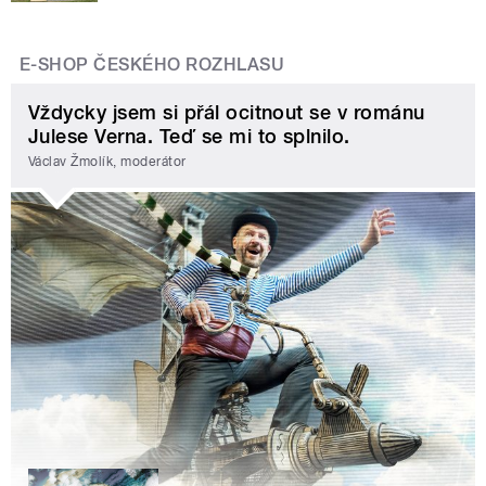
E-SHOP ČESKÉHO ROZHLASU
Vždycky jsem si přál ocitnout se v románu
Julese Verna. Teď se mi to splnilo.
Václav Žmolík, moderátor