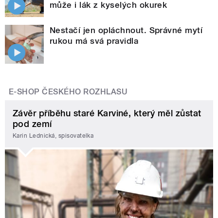
může i lák z kyselých okurek
Nestačí jen opláchnout. Správné mytí
rukou má svá pravidla
E-SHOP ČESKÉHO ROZHLASU
Závěr příběhu staré Karviné, který měl zůstat
pod zemí
Karin Lednická, spisovatelka